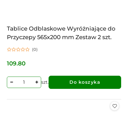
Tablice Odblaskowe Wyróżniające do
Przyczepy 565x200 mm Zestaw 2 szt.
(0)
109.80
Cena:
szt.
Do koszyka