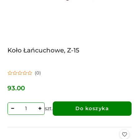
Koło Łańcuchowe, Z-15
(0)
93.00
Cena:
szt.
Do koszyka