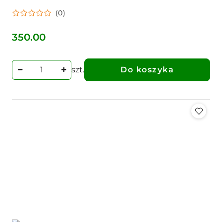
(0)
350.00
Cena:
szt.
Do koszyka