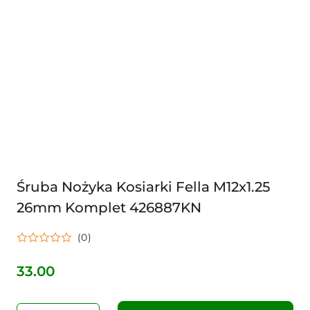
Śruba Nożyka Kosiarki Fella M12x1.25
26mm Komplet 426887KN
(0)
33.00
Cena: