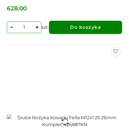
628.00
Cena:
szt.
Do koszyka