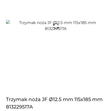
Trzymak noża JF Ø12.5 mm 115x185 mm
813229517A