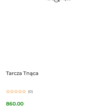
Tarcza Tnąca
(0)
860.00
Cena: