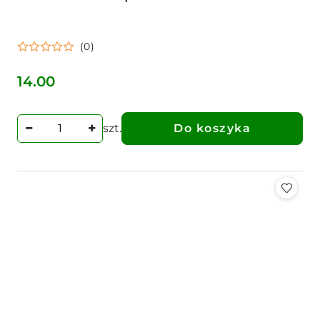
(0)
14.00
Cena:
szt.
Do koszyka