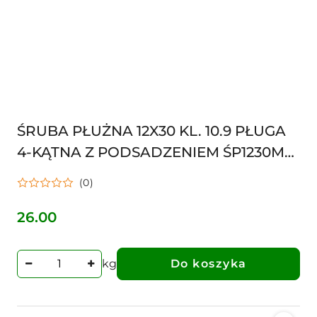
ŚRUBA PŁUŻNA 12X30 KL. 10.9 PŁUGA
4-KĄTNA Z PODSADZENIEM ŚP1230M
15519
(0)
26.00
Cena:
kg
Do koszyka