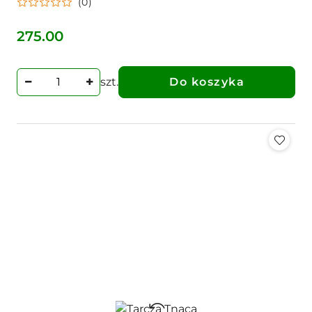
(0)
275.00
Cena:
szt.
Do koszyka