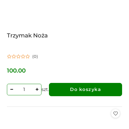
Trzymak Noża
(0)
100.00
Cena:
szt.
Do koszyka