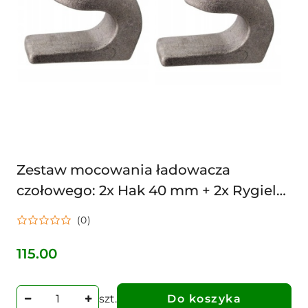
Zestaw mocowania ładowacza
czołowego: 2x Hak 40 mm + 2x Rygiel
dolny 25 mm
(0)
115.00
Cena:
szt.
Do koszyka