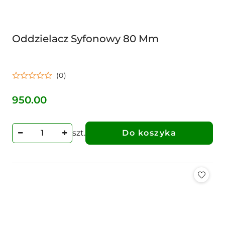
Oddzielacz Syfonowy 80 Mm
(0)
950.00
Cena:
szt.
Do koszyka