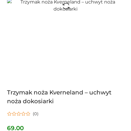
Trzymak noża Kverneland – uchwyt
noża dokosiarki
(0)
69.00