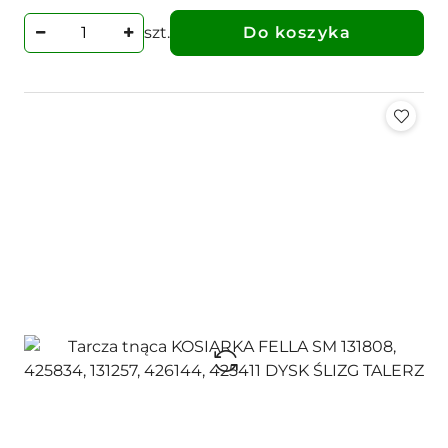
szt.
Do koszyka