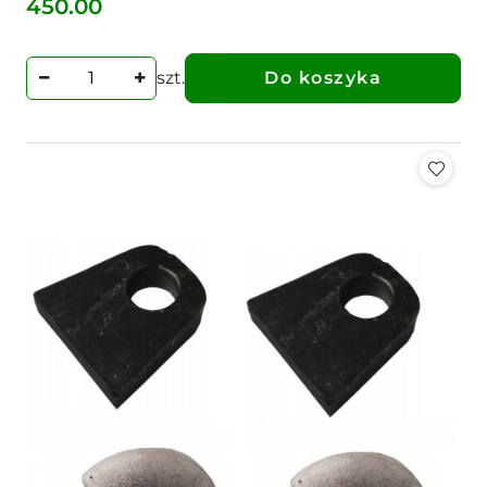
450.00
Cena:
szt.
Do koszyka