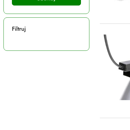
Filtruj