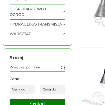
GOSPODARSTWO I
OGRÓD
HYDRAULIKA/TRANSMISJA
WARSZTAT
Szukaj
Cena
Szukaj