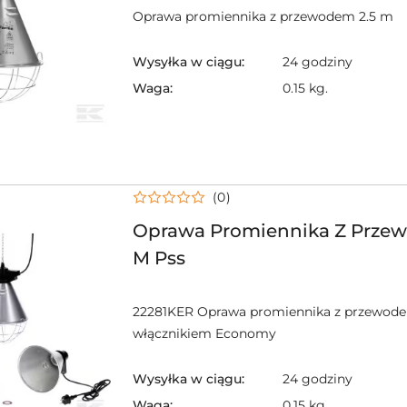
Oprawa promiennika z przewodem 2.5 m
Wysyłka w ciągu:
24 godziny
Waga:
0.15 kg.
(0)
Oprawa Promiennika Z Przew
M Pss
22281KER Oprawa promiennika z przewode
włącznikiem Economy
Wysyłka w ciągu:
24 godziny
Waga:
0.15 kg.