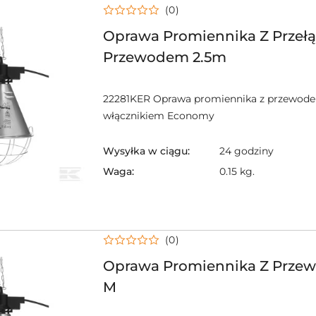
(0)
Oprawa Promiennika Z Przełą
Przewodem 2.5m
22281KER Oprawa promiennika z przewode
włącznikiem Economy
Wysyłka w ciągu:
24 godziny
Waga:
0.15 kg.
(0)
Oprawa Promiennika Z Przew
M