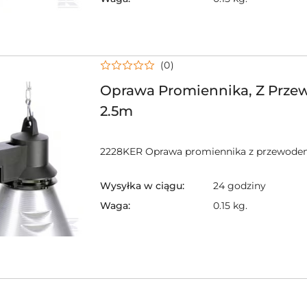
(0)
Oprawa Promiennika, Z Prz
2.5m
2228KER Oprawa promiennika z przewode
Wysyłka w ciągu:
24 godziny
Waga:
0.15 kg.