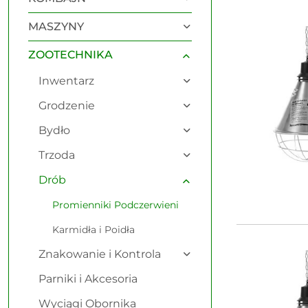
Najnowsze.
MASZYNY
ZOOTECHNIKA
Inwentarz
Grodzenie
Bydło
Trzoda
Drób
Promienniki Podczerwieni
Karmidła i Poidła
Znakowanie i Kontrola
Parniki i Akcesoria
Wyciągi Obornika