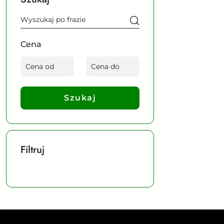
Cena
Szukaj
Filtruj