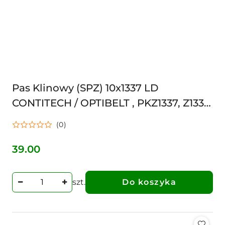
Pas Klinowy (SPZ) 10x1337 LD
CONTITECH / OPTIBELT , PKZ1337, Z1337,
SPZ1337
(0)
39.00
Cena:
szt.
Do koszyka