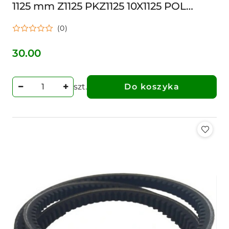
1125 mm Z1125 PKZ1125 10X1125 POL
STOMIL Z 1125 XPZ1112 LD
(0)
30.00
Cena:
szt.
Do koszyka