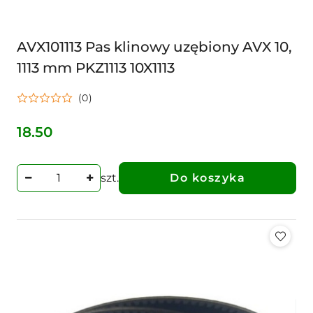
AVX101113 Pas klinowy uzębiony AVX 10,
1113 mm PKZ1113 10X1113
(0)
18.50
Cena:
szt.
Do koszyka