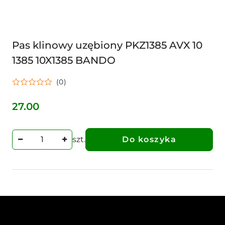
Pas klinowy uzębiony PKZ1385 AVX 10
1385 10X1385 BANDO
(0)
27.00
Cena:
szt.
Do koszyka