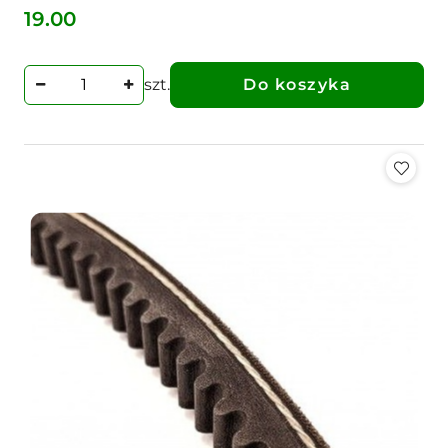
19.00
Cena:
szt.
Do koszyka