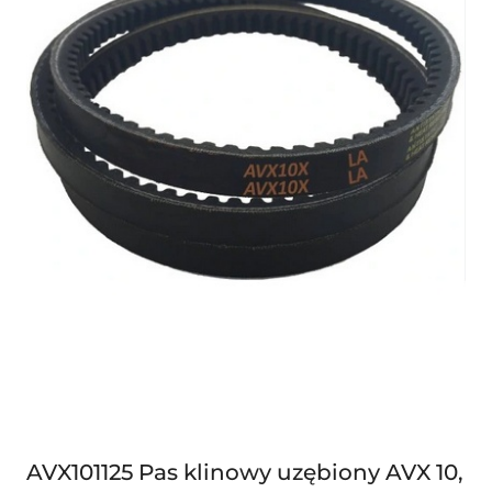
AVX101125 Pas klinowy uzębiony AVX 10,