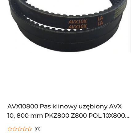
AVX10800 Pas klinowy uzębiony AVX
10, 800 mm PKZ800 Z800 POL 10X800
PASEK
(0)