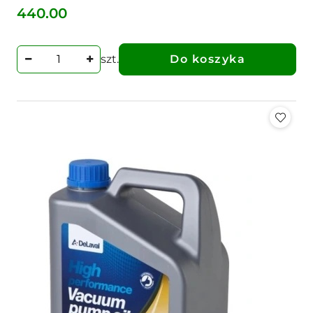
440.00
Cena:
szt.
Do koszyka