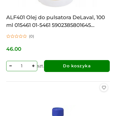
ALF401 Olej do pulsatora DeLaval, 100
ml 015461 01-5461 5902385801645
648ALF401
(0)
46.00
Cena:
szt.
Do koszyka