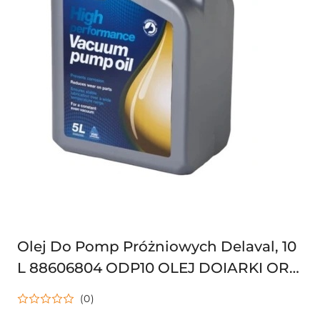
Olej Do Pomp Próżniowych Delaval, 10
L 88606804 ODP10 OLEJ DOIARKI ORG
hig000062
(0)