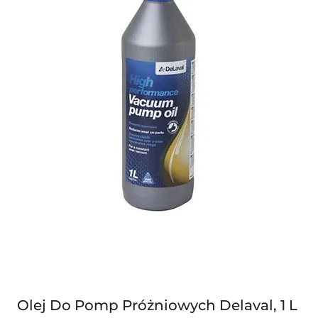
Olej Do Pomp Próżniowych Delaval, 1 L