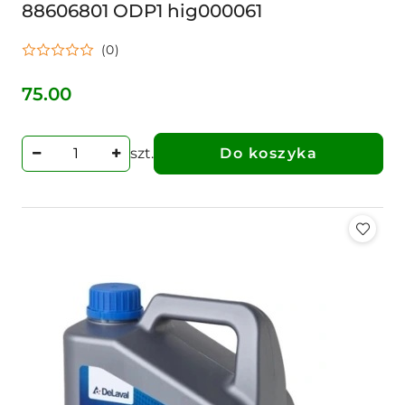
88606801 ODP1 hig000061
(0)
75.00
Cena:
szt.
Do koszyka