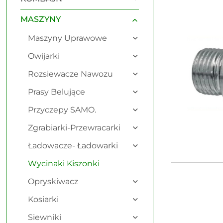
Najnowsze.
MASZYNY
Maszyny Uprawowe
Owijarki
Rozsiewacze Nawozu
Prasy Belujące
Przyczepy SAMO.
Zgrabiarki-Przewracarki
Ładowacze- Ładowarki
Wycinaki Kiszonki
Opryskiwacz
Kosiarki
Siewniki