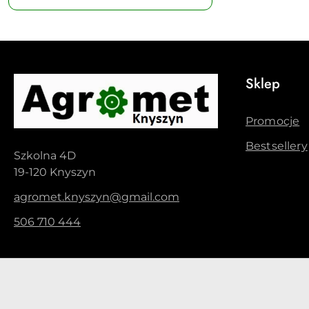
Sklep
Promocje
Bestsellery
Szkolna 4D
19-120 Knyszyn
agromet.knyszyn@gmail.com
506 710 444