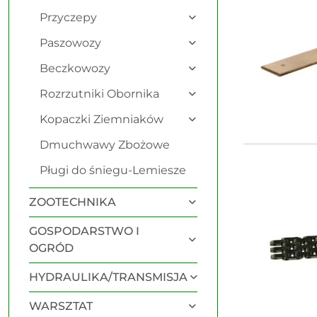
Przyczepy
Paszowozy
Beczkowozy
Rozrzutniki Obornika
Kopaczki Ziemniaków
Dmuchwawy Zbożowe
Pługi do śniegu-Lemiesze
ZOOTECHNIKA
GOSPODARSTWO I
OGRÓD
HYDRAULIKA/TRANSMISJA
WARSZTAT