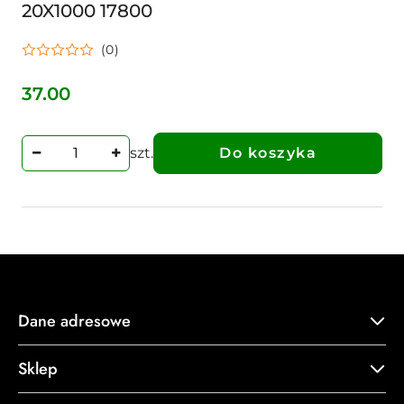
20X1000 17800
(0)
37.00
Cena:
szt.
Do koszyka
Dane adresowe
Sklep