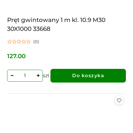
Pręt gwintowany 1 m kl. 10.9 M30
30X1000 33668
(0)
127.00
Cena:
szt.
Do koszyka