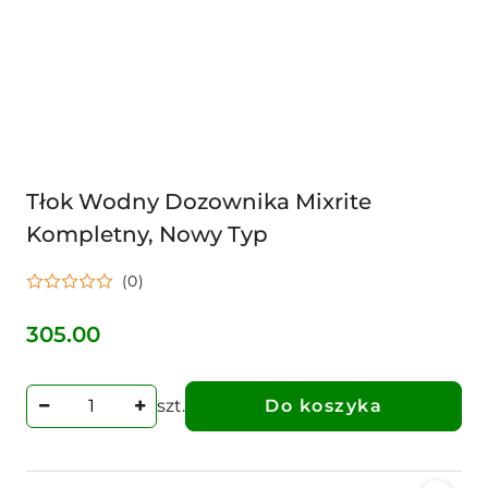
Tłok Wodny Dozownika Mixrite
Kompletny, Nowy Typ
(0)
305.00
Cena:
szt.
Do koszyka