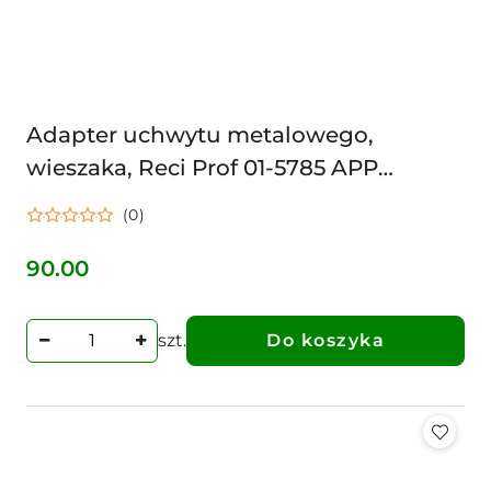
Adapter uchwytu metalowego,
wieszaka, Reci Prof 01-5785 APP
DOJARKI 1307549
(0)
90.00
Cena:
szt.
Do koszyka