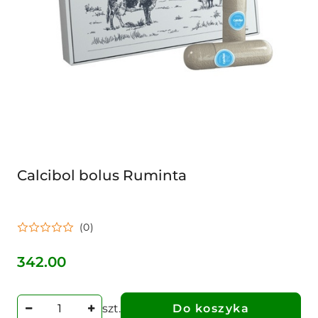
Calcibol bolus Ruminta
(0)
342.00
Cena:
szt.
Do koszyka