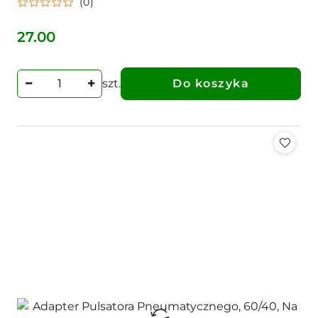
(0)
pneumatycznego, 60/40, na dojark
27.00
Cena:
szt.
Do koszyka