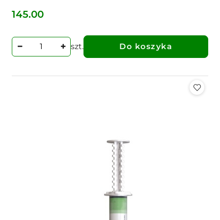
145.00
Cena:
szt.
Do koszyka