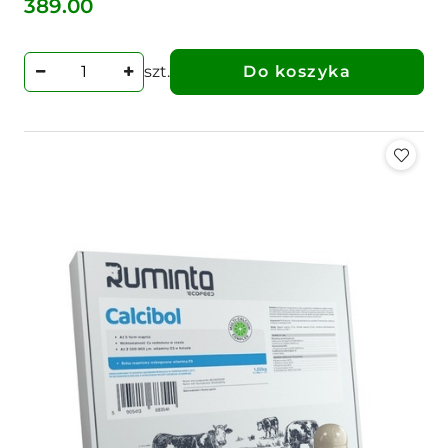
389.00
Cena:
szt.
Do koszyka