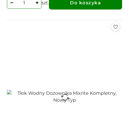
szt.
Do koszyka