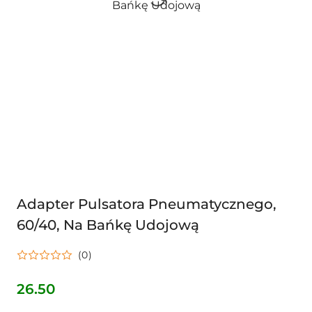
Adapter Pulsatora Pneumatycznego,
60/40, Na Bańkę Udojową
(0)
26.50
Cena: