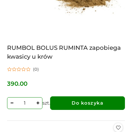
RUMBOL BOLUS RUMINTA zapobiega
kwasicy u krów
(0)
390.00
Cena:
szt.
Do koszyka