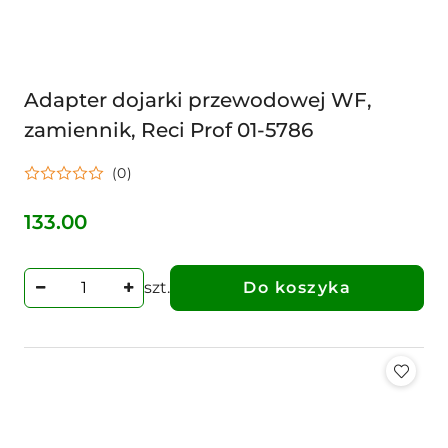
Adapter dojarki przewodowej WF,
zamiennik, Reci Prof 01-5786
(0)
133.00
Cena:
szt.
Do koszyka