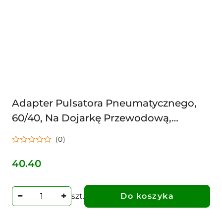
Adapter Pulsatora Pneumatycznego,
60/40, Na Dojarkę Przewodową,
Uniwersalny
(0)
40.40
Cena:
szt.
Do koszyka