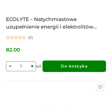
ECOLYTE – Natychmiastowe
uzupełnienie energii i elektrolitów
cielak 1,5kg RUMINTA
(0)
82.00
Cena:
szt.
Do koszyka