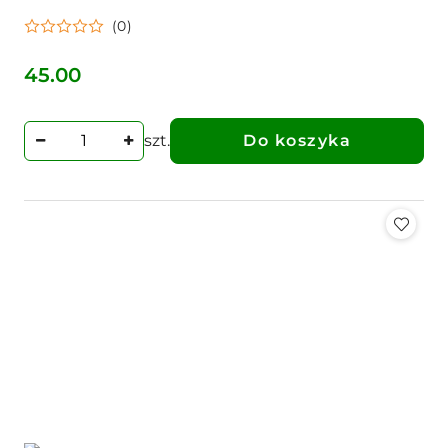
(0)
45.00
Cena:
szt.
Do koszyka