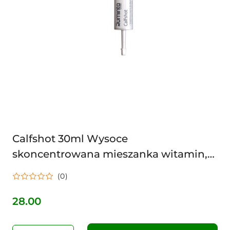
Calfshot 30ml Wysoce
skoncentrowana mieszanka witamin,
aminokwasów i minerałów dla cieląt
(0)
RUMINTA
28.00
Cena: