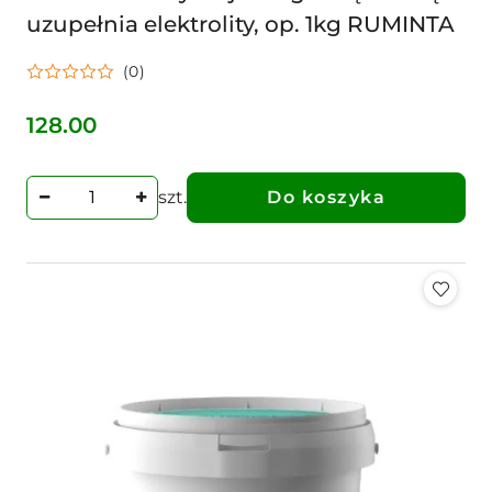
uzupełnia elektrolity, op. 1kg RUMINTA
(0)
128.00
Cena:
szt.
Do koszyka