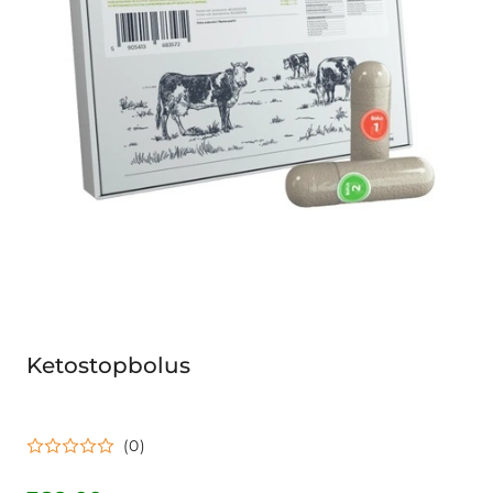
Ketostopbolus
(0)