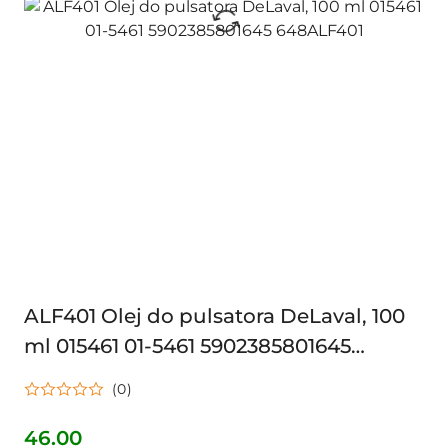
ALF401 Olej do pulsatora DeLaval, 100
ml 015461 01-5461 5902385801645
648ALF401
(0)
46.00