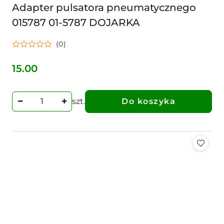
Adapter pulsatora pneumatycznego
015787 01-5787 DOJARKA
(0)
15.00
Cena:
szt.
Do koszyka