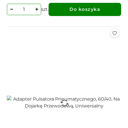
szt.
Do koszyka