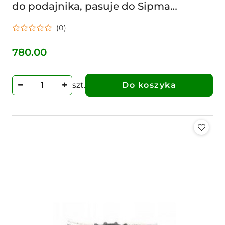
do podajnika, pasuje do Sipma
5276207000
(0)
780.00
Cena:
szt.
Do koszyka