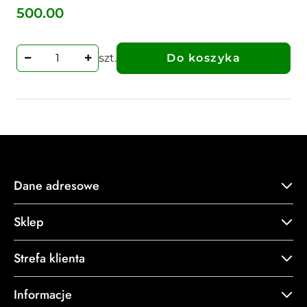
500.00
Cena:
szt.
Do koszyka
Dane adresowe
Sklep
Strefa klienta
Informacje