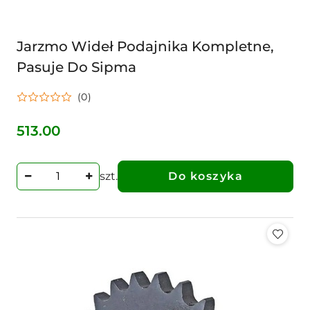
Jarzmo Wideł Podajnika Kompletne,
Pasuje Do Sipma
(0)
513.00
Cena:
szt.
Do koszyka