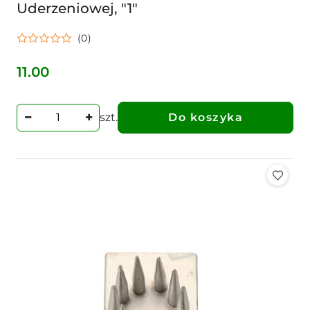
Uderzeniowej, "1"
(0)
11.00
Cena:
szt.
Do koszyka