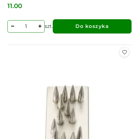
11.00
Cena:
szt.
Do koszyka