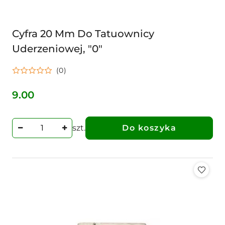
Cyfra 20 Mm Do Tatuownicy
Uderzeniowej, "0"
(0)
9.00
Cena:
szt.
Do koszyka