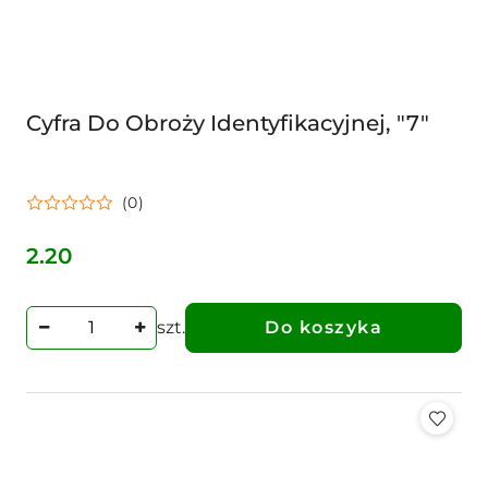
Cyfra Do Obroży Identyfikacyjnej, "7"
(0)
2.20
Cena:
szt.
Do koszyka