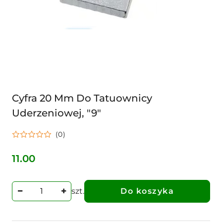
Cyfra 20 Mm Do Tatuownicy
Uderzeniowej, "9"
(0)
11.00
Cena:
szt.
Do koszyka