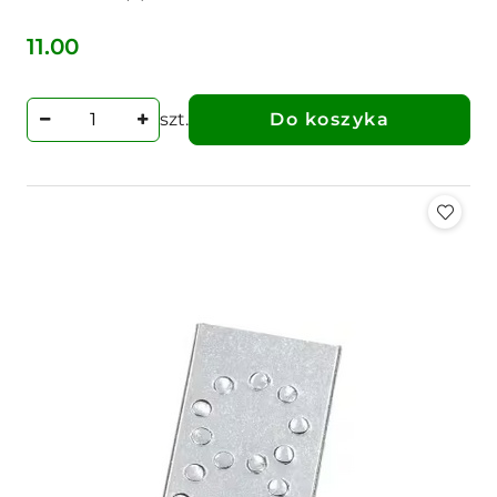
11.00
Cena:
szt.
Do koszyka