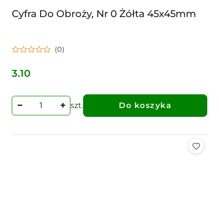
Cyfra Do Obroży, Nr 0 Żółta 45x45mm
(0)
3.10
Cena:
szt.
Do koszyka