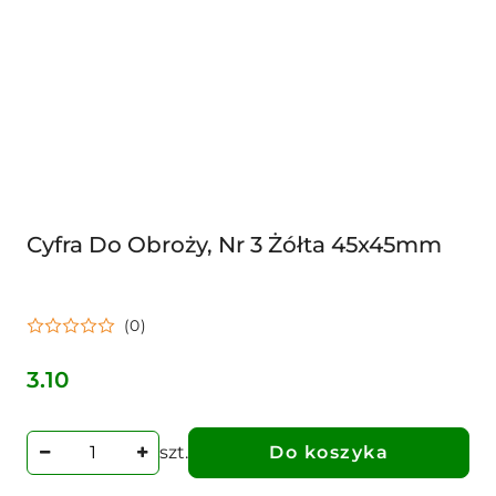
Cyfra Do Obroży, Nr 3 Żółta 45x45mm
(0)
3.10
Cena:
szt.
Do koszyka