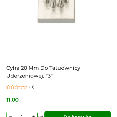
Cyfra 20 Mm Do Tatuownicy
Uderzeniowej, "3"
(0)
11.00
Cena:
szt.
Do koszyka