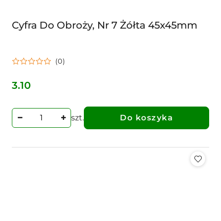
Cyfra Do Obroży, Nr 7 Żółta 45x45mm
(0)
3.10
Cena:
szt.
Do koszyka