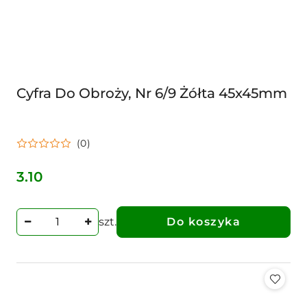
Cyfra Do Obroży, Nr 6/9 Żółta 45x45mm
(0)
3.10
Cena:
szt.
Do koszyka