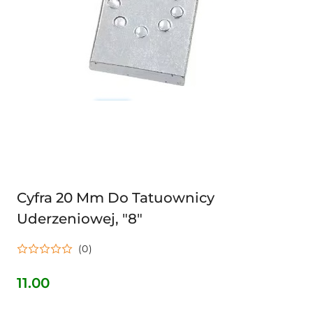
Cyfra 20 Mm Do Tatuownicy
Uderzeniowej, "8"
(0)
11.00
Cena: