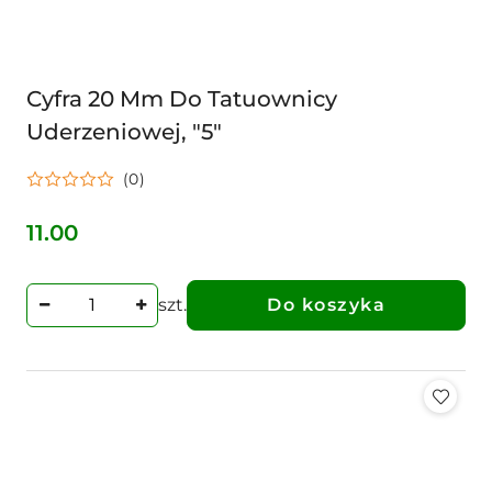
Cyfra 20 Mm Do Tatuownicy
Uderzeniowej, "5"
(0)
11.00
Cena:
szt.
Do koszyka