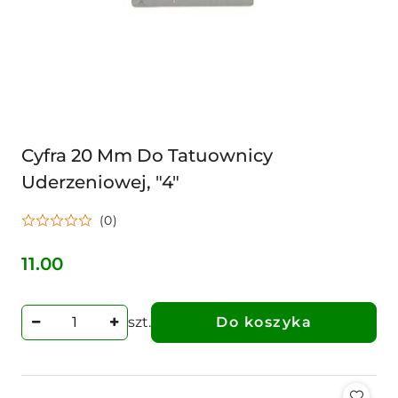
Cyfra 20 Mm Do Tatuownicy
Uderzeniowej, "4"
(0)
11.00
Cena:
szt.
Do koszyka