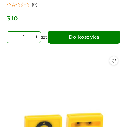
(0)
3.10
Cena:
szt.
Do koszyka