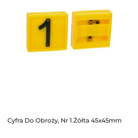
Cyfra Do Obroży, Nr 1 Żółta 45x45mm