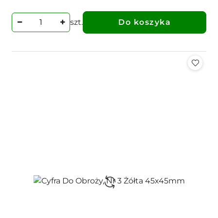
szt.
Do koszyka