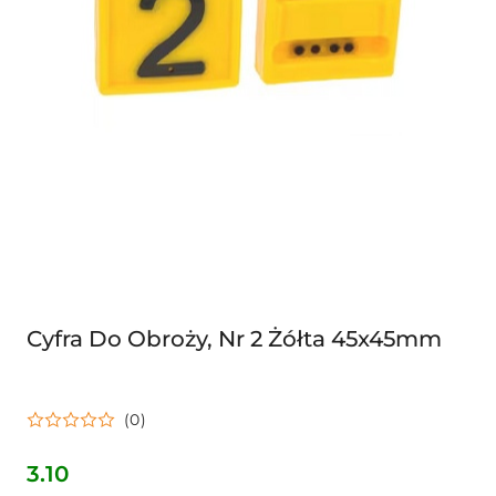
Cyfra Do Obroży, Nr 2 Żółta 45x45mm
(0)
3.10
Cena: