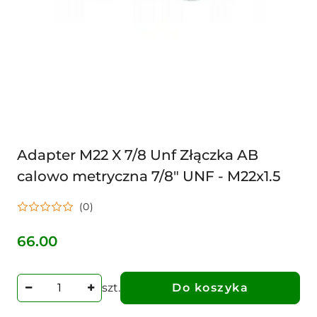
Adapter M22 X 7/8 Unf Złączka AB
calowo metryczna 7/8" UNF - M22x1.5
(0)
66.00
Cena:
szt.
Do koszyka