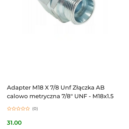
Adapter M18 X 7/8 Unf Złączka AB
calowo metryczna 7/8" UNF - M18x1.5
(0)
31.00
Cena: