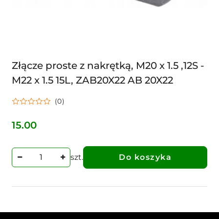
Złącze proste z nakrętką, M20 x 1.5 ,12S -
M22 x 1.5 15L, ZAB20X22 AB 20X22
(0)
15.00
Cena:
szt.
Do koszyka