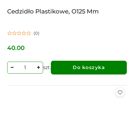
Cedzidło Plastikowe, O125 Mm
(0)
40.00
Cena:
szt.
Do koszyka