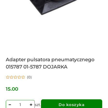
Adapter pulsatora pneumatycznego
015787 01-5787 DOJARKA
(0)
15.00
Cena:
szt.
Do koszyka