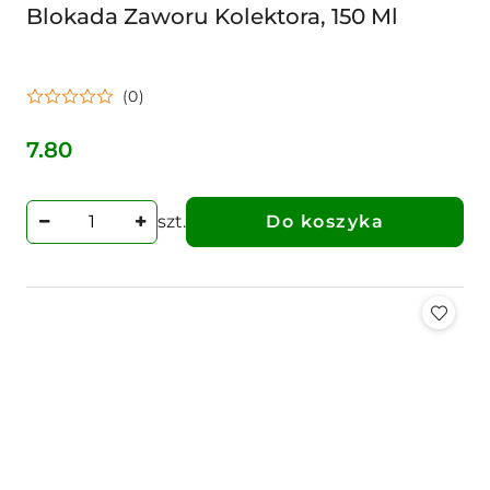
Blokada Zaworu Kolektora, 150 Ml
(0)
7.80
Cena:
szt.
Do koszyka