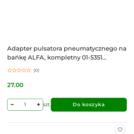
Adapter pulsatora pneumatycznego na
bańkę ALFA, kompletny 01-5351
1580AM00008 Adapter pulsatora
(0)
pneumatycznego, 60/40, na dojark
27.00
Cena:
szt.
Do koszyka