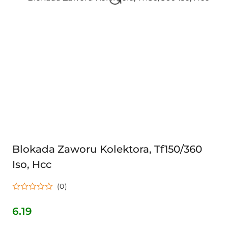
Blokada Zaworu Kolektora, Tf150/360
Iso, Hcc
(0)
6.19
Cena: