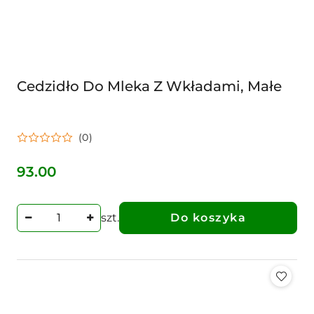
Cedzidło Do Mleka Z Wkładami, Małe
(0)
93.00
Cena:
szt.
Do koszyka