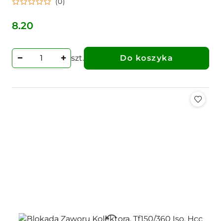
(0)
8.20
Cena:
szt.
Do koszyka