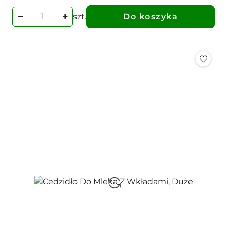
szt.
Do koszyka