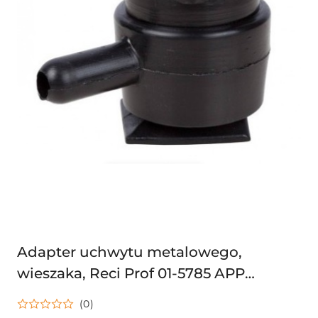
Adapter uchwytu metalowego,
wieszaka, Reci Prof 01-5785 APP
DOJARKI 1307549
(0)