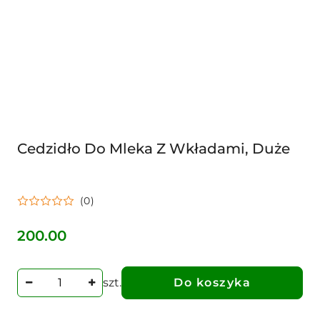
Cedzidło Do Mleka Z Wkładami, Duże
(0)
200.00
Cena:
szt.
Do koszyka