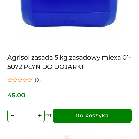
Agrisol zasada 5 kg zasadowy mlexa 01-
5072 PŁYN DO DOJARKI
(0)
45.00
Cena:
szt.
Do koszyka