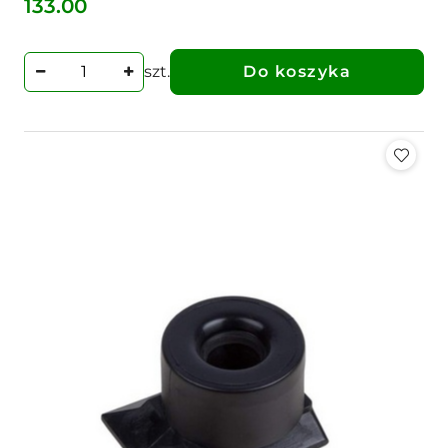
133.00
Cena:
szt.
Do koszyka