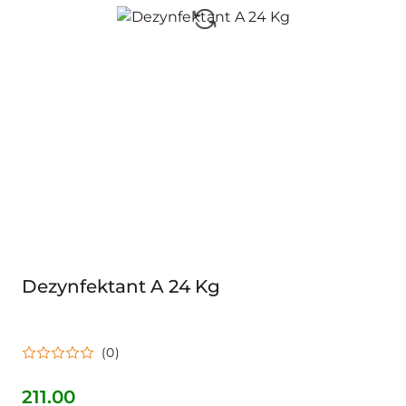
Dezynfektant A 24 Kg
(0)
211.00