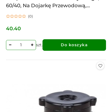
60/40, Na Dojarkę Przewodową,
Uniwersalny
(0)
40.40
Cena:
szt.
Do koszyka