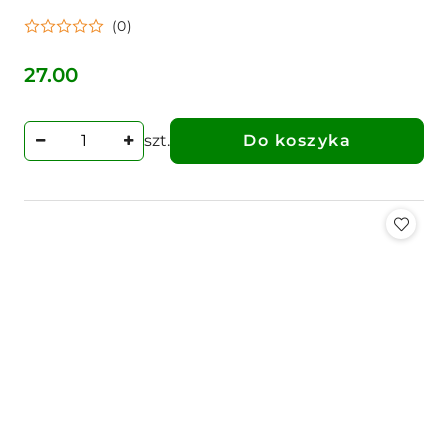
(0)
27.00
Cena:
szt.
Do koszyka