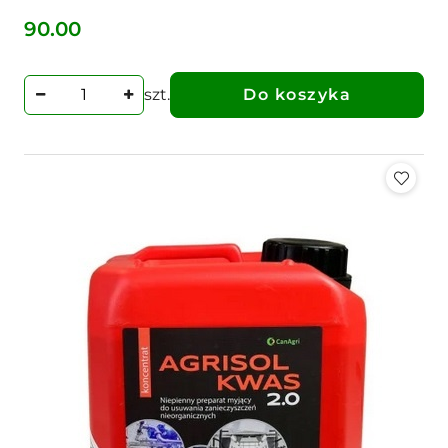
90.00
Cena:
szt.
Do koszyka