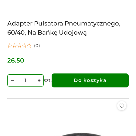
Adapter Pulsatora Pneumatycznego,
60/40, Na Bańkę Udojową
(0)
26.50
Cena:
szt.
Do koszyka