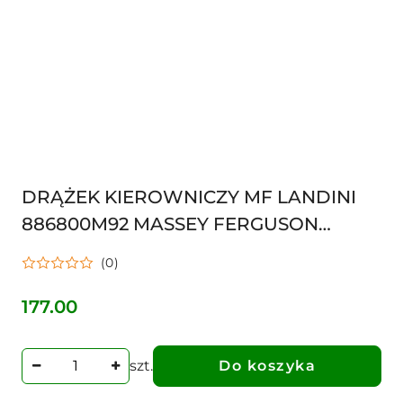
DRĄŻEK KIEROWNICZY MF LANDINI
886800M92 MASSEY FERGUSON
38715279
(0)
177.00
Cena:
szt.
Do koszyka