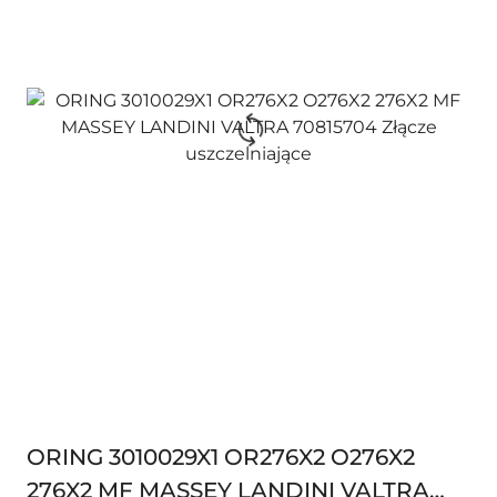
ORING 3010029X1 OR276X2 O276X2
276X2 MF MASSEY LANDINI VALTRA