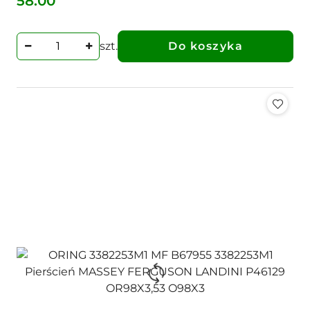
58.00
Cena:
szt.
Do koszyka