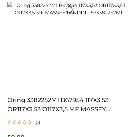
Oring 3382252M1 B67954 117X3,53
OR117X3,53 O117X3,5 MF MASSEY
LANDINI 1573382252M1
(0)