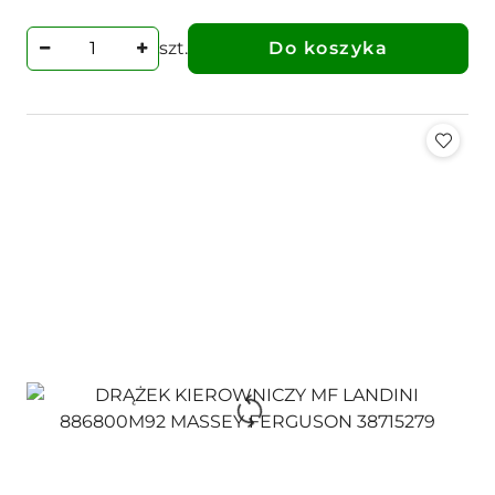
szt.
Do koszyka