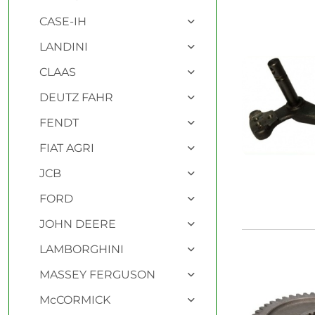
Najnowsze.
CASE-IH
LANDINI
CLAAS
DEUTZ FAHR
FENDT
FIAT AGRI
JCB
FORD
JOHN DEERE
LAMBORGHINI
MASSEY FERGUSON
McCORMICK