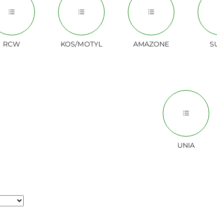
RCW
KOS/MOTYL
AMAZONE
S
UNIA