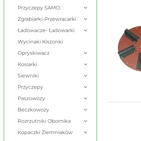
Najnowsze.
Przyczepy SAMO.
Zgrabiarki-Przewracarki
Ładowacze- Ładowarki
Wycinaki Kiszonki
Opryskiwacz
Kosiarki
Siewniki
Przyczepy
Paszowozy
Beczkowozy
Rozrzutniki Obornika
Kopaczki Ziemniaków