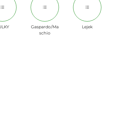
ULKY
Gaspardo/Ma
Lejek
schio