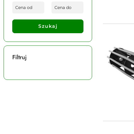
Szukaj
Filtruj