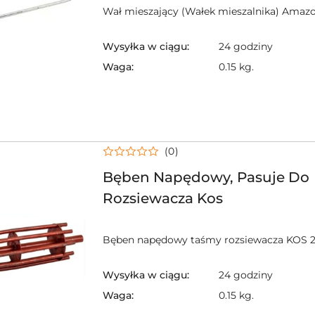
Wał mieszający (Wałek mieszalnika) Amazo
Wysyłka w ciągu:
24 godziny
Waga:
0.15 kg.
(0)
Bęben Napędowy, Pasuje Do
Rozsiewacza Kos
Bęben napędowy taśmy rozsiewacza KOS 
Wysyłka w ciągu:
24 godziny
Waga:
0.15 kg.