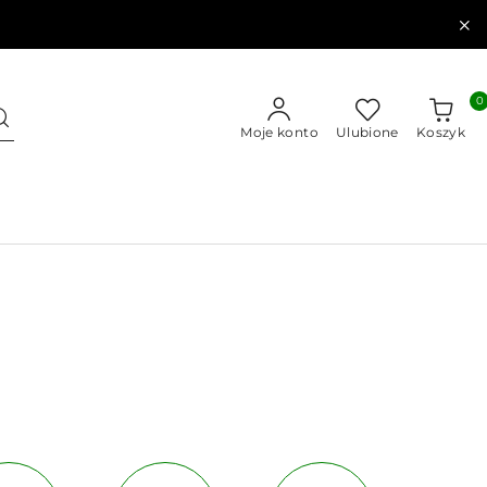
0
Moje konto
Ulubione
Koszyk