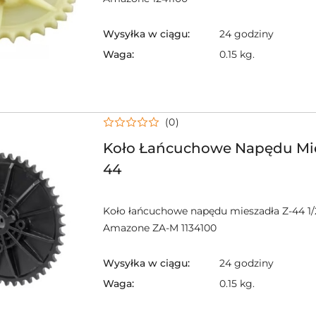
Wysyłka w ciągu:
24 godziny
Waga:
0.15 kg.
(0)
Koło Łańcuchowe Napędu Mie
44
Koło łańcuchowe napędu mieszadła Z-44 1/2
Amazone ZA-M 1134100
Wysyłka w ciągu:
24 godziny
Waga:
0.15 kg.