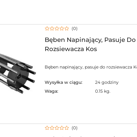
(0)
Bęben Napinający, Pasuje Do
Rozsiewacza Kos
Bęben napinający, pasuje do rozsiewacza K
Wysyłka w ciągu:
24 godziny
Waga:
0.15 kg.
(0)