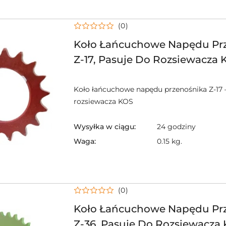
(0)
Koło Łańcuchowe Napędu Prz
Z-17, Pasuje Do Rozsiewacza 
Koło łańcuchowe napędu przenośnika Z-17 
rozsiewacza KOS
Wysyłka w ciągu:
24 godziny
Waga:
0.15 kg.
(0)
Koło Łańcuchowe Napędu Prz
Z-36, Pasuje Do Rozsiewacza 