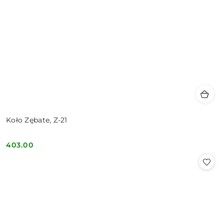
Koło Zębate, Z-21
403.00
Cena: