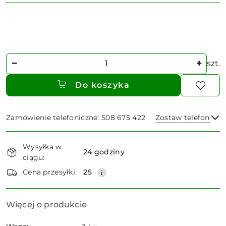
Ilość
szt.
Do koszyka
Zamówienie telefoniczne: 508 675 422
Zostaw telefon
Dostępność
Wysyłka w
i
24 godziny
ciągu:
dostawa
Wyślij
Cena przesyłki:
25
Więcej o produkcie