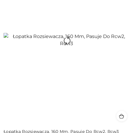
Łopatka Rozsiewacza, 160 Mm, Pasuje Do Rcw2, Rcw3