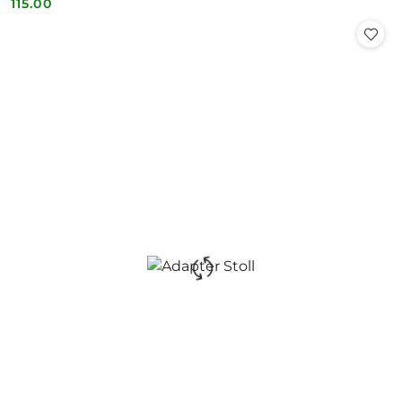
115.00
Cena: