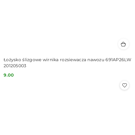
Łożysko ślizgowe wirnika rozsiewacza nawozu 691AP26LW
201205003
9.00
Cena: