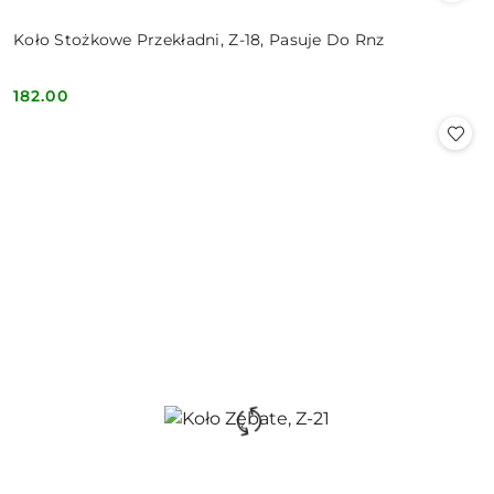
Koło Stożkowe Przekładni, Z-18, Pasuje Do Rnz
182.00
Cena: