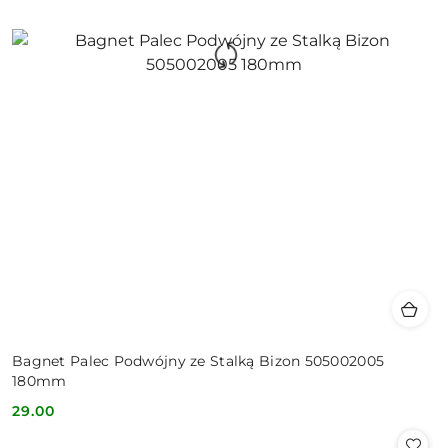
Bagnet Palec Podwójny ze Stalką Bizon 505002005
180mm
29.00
Cena: