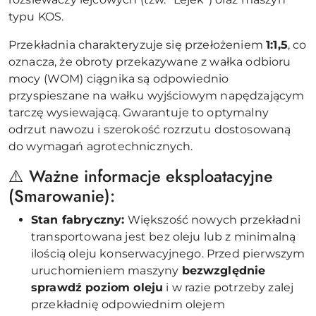
typu KOS.
Przekładnia charakteryzuje się przełożeniem
1:1,5
, co
oznacza, że obroty przekazywane z wałka odbioru
mocy (WOM) ciągnika są odpowiednio
przyspieszane na wałku wyjściowym napędzającym
tarczę wysiewającą. Gwarantuje to optymalny
odrzut nawozu i szerokość rozrzutu dostosowaną
do wymagań agrotechnicznych.
⚠️ Ważne informacje eksploatacyjne
(Smarowanie):
Stan fabryczny:
Większość nowych przekładni
transportowana jest bez oleju lub z minimalną
ilością oleju konserwacyjnego. Przed pierwszym
uruchomieniem maszyny
bezwzględnie
sprawdź poziom oleju
i w razie potrzeby zalej
przekładnię odpowiednim olejem