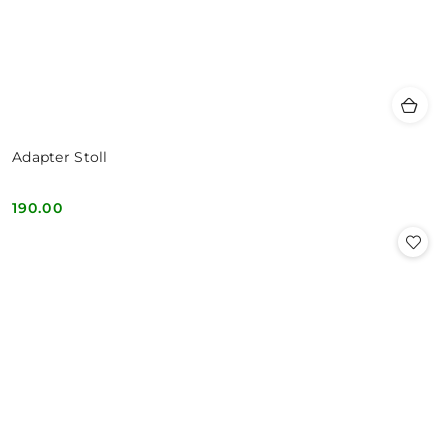
Adapter Stoll
190.00
Cena: