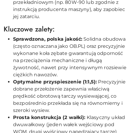
przekładniowym (np. 80W-90 lub zgodnie z
instrukcją producenta maszyny), aby zapobiec
jej zatarciu.
Kluczowe zalety:
Sprawdzona, polska jakość:
Solidna obudowa
(często oznaczana jako OB.PL) oraz precyzyjnie
wykonane koła zębate gwarantują odporność
na przeciążenia mechaniczne i długą
żywotność, nawet przy intensywnym rozsiewie
ciężkich nawozów.
Optymalne przyspieszenie (1:1,5):
Precyzyjnie
dobrane przełożenie zapewnia właściwą
prędkość obrotową tarczy wysiewającej, co
bezpośrednio przekłada się na równomierny i
szeroki wysiew.
Prosta konstrukcja (2 wałki):
Klasyczny układ
dwuwałkowy (jeden wałek wejściowy pod
WOM, drugi wyjściowy napędzający tarczę)