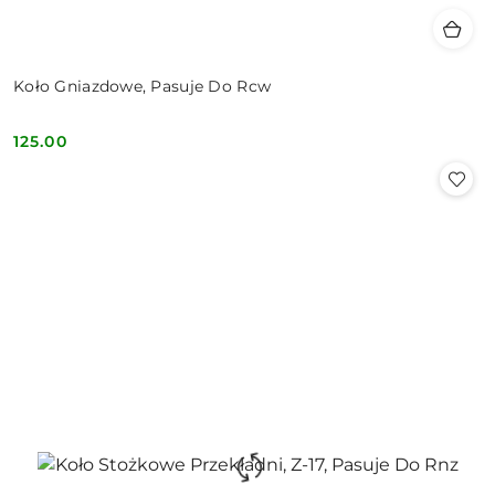
Koło Gniazdowe, Pasuje Do Rcw
125.00
Cena: