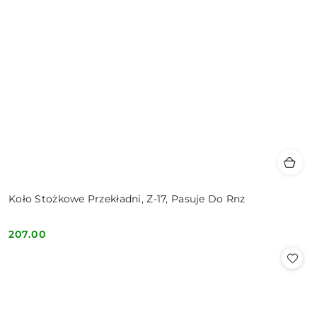
Koło Stożkowe Przekładni, Z-17, Pasuje Do Rnz
207.00
Cena: