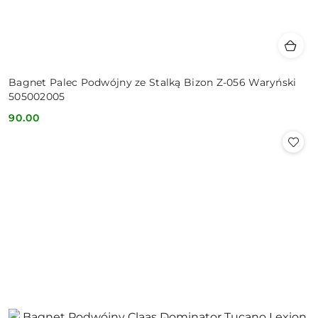
Bagnet Palec Podwójny ze Stalką Bizon Z-056 Waryński
505002005
90.00
Cena: