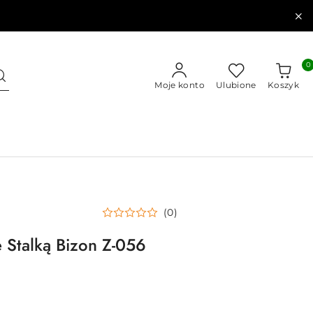
0
Moje konto
Ulubione
Koszyk
(0)
 Stalką Bizon Z-056