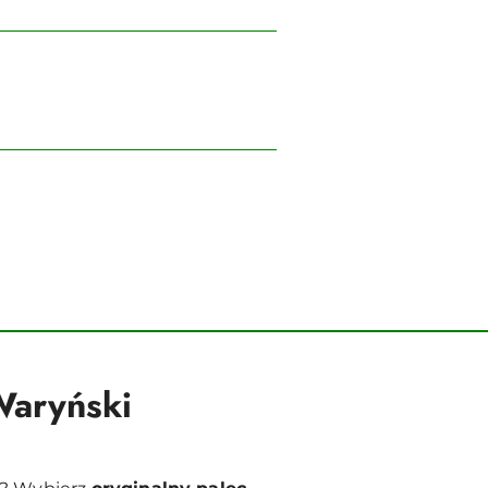
Waryński