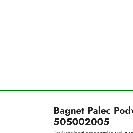
Bagnet Palec Pod
505002005