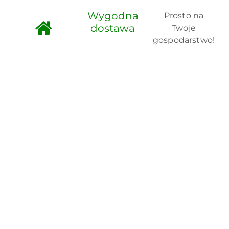
Wygodna
Prosto na
dostawa
Twoje
gospodarstwo!
Pomiń karuzelę produktów