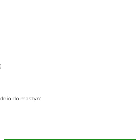
)
dnio do maszyn: