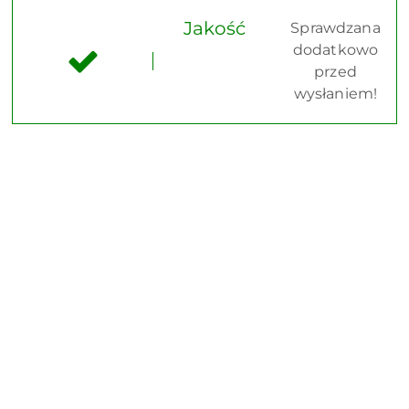
Jakość
Sprawdzana
dodatkowo
przed
wysłaniem!