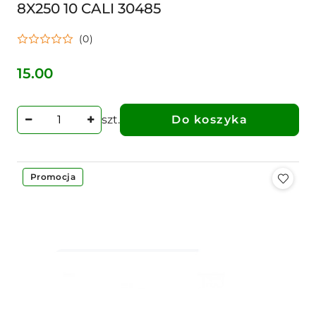
8X250 10 CALI 30485
(0)
15.00
Cena:
szt.
Do koszyka
Promocja