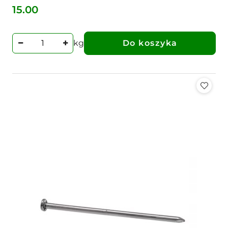
15.00
Cena:
kg
Do koszyka