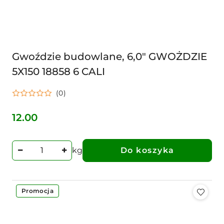
Gwoździe budowlane, 6,0" GWOŻDZIE
5X150 18858 6 CALI
(0)
12.00
Cena:
kg
Do koszyka
Promocja