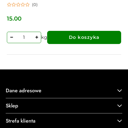
(0)
15.00
Cena:
kg
Do koszyka
Dane adresowe
Sklep
Strefa klienta