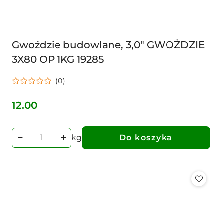
Gwoździe budowlane, 3,0" GWOŻDZIE
3X80 OP 1KG 19285
(0)
12.00
Cena:
kg
Do koszyka