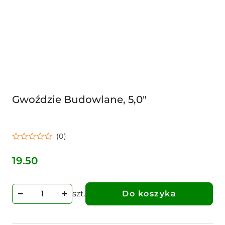
Gwoździe Budowlane, 5,0"
(0)
19.50
Cena:
szt.
Do koszyka