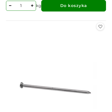
kg
Do koszyka