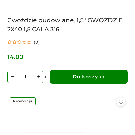
Gwoździe budowlane, 1,5" GWOŻDZIE
2X40 1,5 CALA 316
(0)
14.00
Cena:
kg
Do koszyka
Promocja