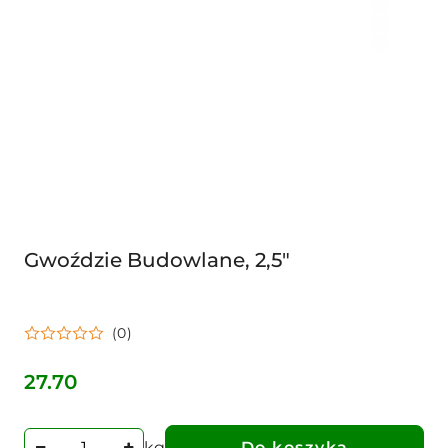
Gwoździe Budowlane, 2,5"
(0)
27.70
Cena:
kg
Do koszyka