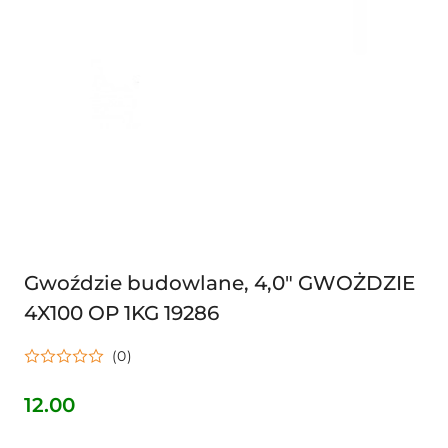
Gwoździe budowlane, 4,0" GWOŻDZIE
4X100 OP 1KG 19286
(0)
12.00
Cena: