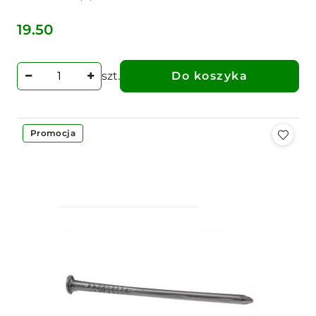
19.50
Cena:
szt.
Do koszyka
Promocja