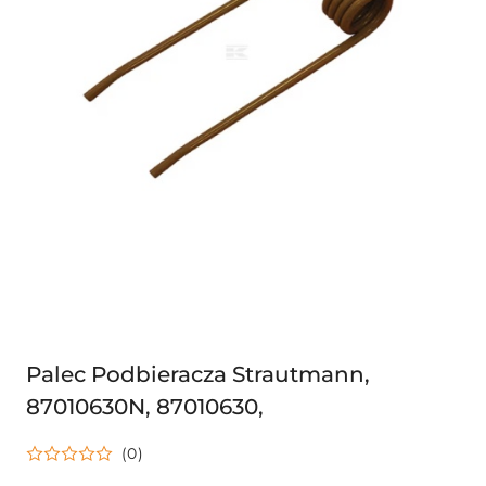
Palec Podbieracza Strautmann,
87010630N, 87010630,
(0)