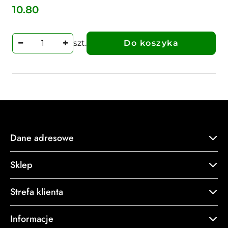
10.80
Cena:
szt.
Do koszyka
Dane adresowe
Sklep
Strefa klienta
Informacje