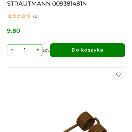
STRAUTMANN 009381481N
(0)
9.80
Cena:
szt.
Do koszyka