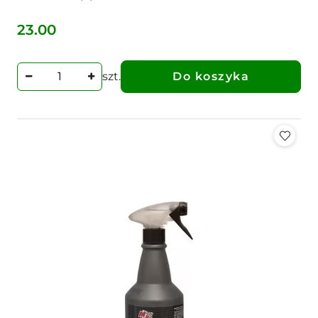
23.00
Cena:
szt.
Do koszyka