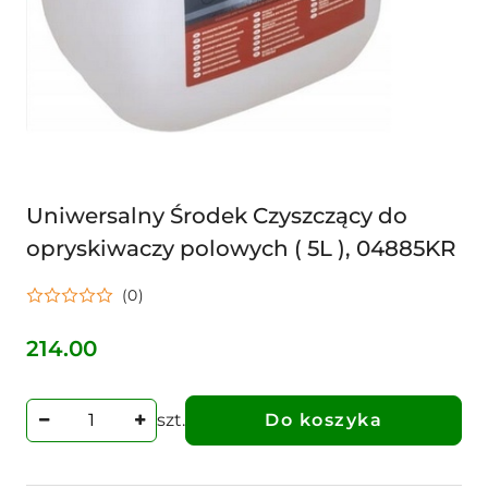
Uniwersalny Środek Czyszczący do
opryskiwaczy polowych ( 5L ), 04885KR
(0)
214.00
Cena:
szt.
Do koszyka