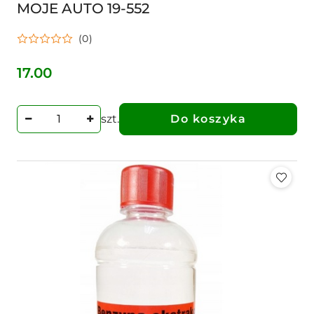
MOJE AUTO 19-552
(0)
17.00
Cena:
szt.
Do koszyka