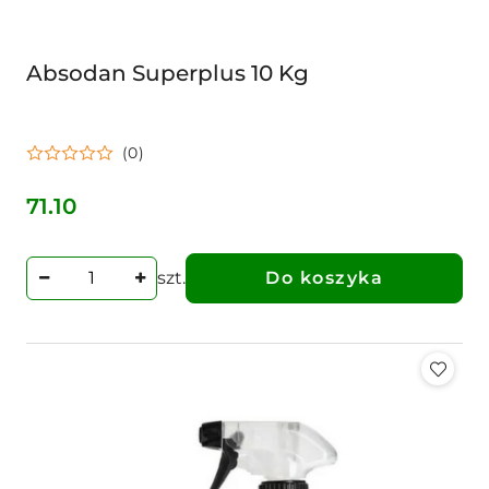
Absodan Superplus 10 Kg
(0)
71.10
Cena:
szt.
Do koszyka