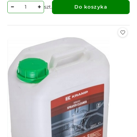
szt.
Do koszyka