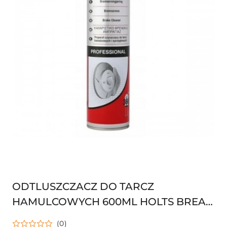
ODTLUSZCZACZ DO TARCZ
HAMULCOWYCH 600ML HOLTS BREAK
CLEANER ZMYWACZ
(0)