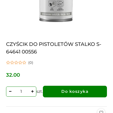
CZYŚCIK DO PISTOLETÓW STALKO S-
64641 00556
(0)
32.00
Cena:
szt.
Do koszyka