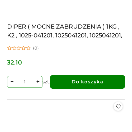
DIPER ( MOCNE ZABRUDZENIA ) 1KG ,
K2 , 1025-041201, 1025041201, 1025041201,
(0)
32.10
Cena:
szt.
Do koszyka