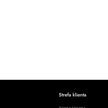
Strefa klienta
Konto klienta