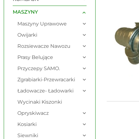
Najnowsze.
MASZYNY
Maszyny Uprawowe
Owijarki
Rozsiewacze Nawozu
Prasy Belujące
Przyczepy SAMO.
Zgrabiarki-Przewracarki
Ładowacze- Ładowarki
Wycinaki Kiszonki
Opryskiwacz
Kosiarki
Siewniki