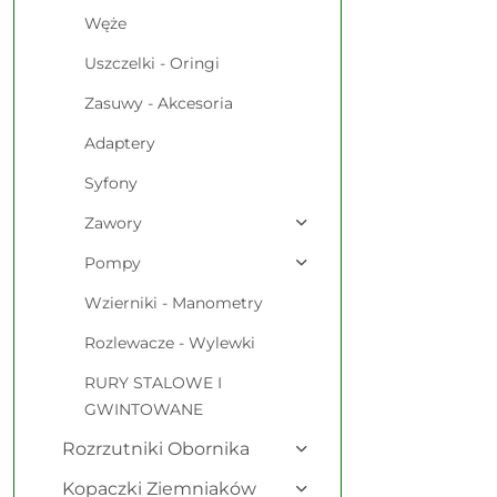
Węże
Uszczelki - Oringi
Zasuwy - Akcesoria
Adaptery
Syfony
Zawory
Pompy
Wzierniki - Manometry
Rozlewacze - Wylewki
RURY STALOWE I
GWINTOWANE
Rozrzutniki Obornika
Kopaczki Ziemniaków