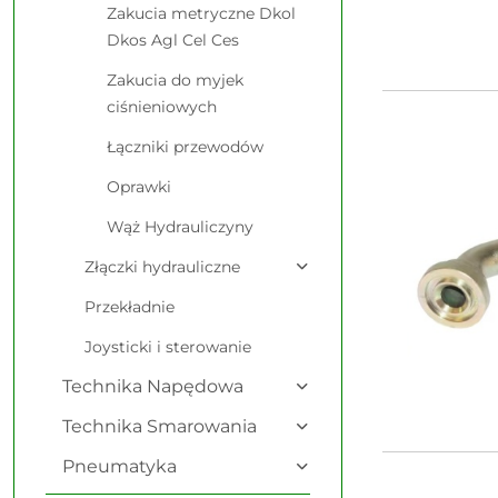
Zakucia metryczne Dkol
Dkos Agl Cel Ces
Zakucia do myjek
ciśnieniowych
Łączniki przewodów
Oprawki
Wąż Hydrauliczyny
Złączki hydrauliczne
Przekładnie
Joysticki i sterowanie
Technika Napędowa
Technika Smarowania
Pneumatyka