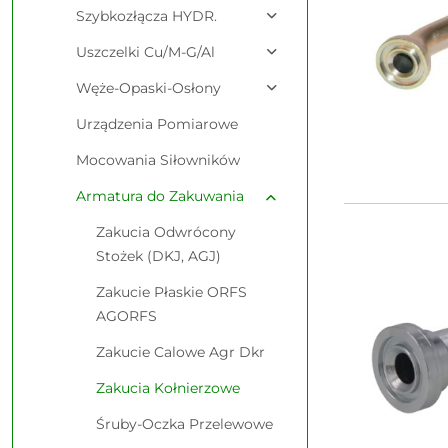
Szybkozłącza HYDR.
Uszczelki Cu/M-G/Al
Węże-Opaski-Osłony
Urządzenia Pomiarowe
Mocowania Siłowników
Armatura do Zakuwania
Zakucia Odwrócony
Stożek (DKJ, AGJ)
Zakucie Płaskie ORFS
AGORFS
Zakucie Calowe Agr Dkr
Zakucia Kołnierzowe
Śruby-Oczka Przelewowe