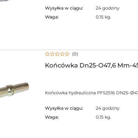
Wysyłka w ciągu:
24 godziny
Waga:
0.15 kg.
(0)
Końcówka Dn25-O47,6 Mm-4
Końcówka hydrauliczna PFS2516 DN25–Ø4
Wysyłka w ciągu:
24 godziny
Waga:
0.15 kg.