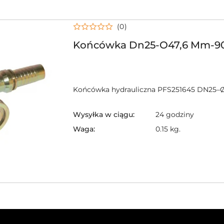
(0)
Końcówka Dn25-O47,6 Mm-9
Końcówka hydrauliczna PFS251645 DN25–
Wysyłka w ciągu:
24 godziny
Waga:
0.15 kg.