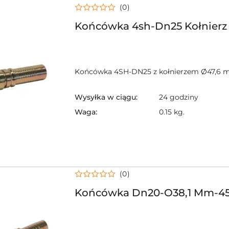
(0)
Końcówka 4sh-Dn25 Kołnierz
Końcówka 4SH-DN25 z kołnierzem Ø47,6 
Wysyłka w ciągu:
24 godziny
Waga:
0.15 kg.
(0)
Końcówka Dn20-O38,1 Mm-45