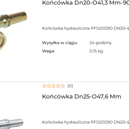
Końcówka Dn20-O41,3 Mm-90
Końcówka hydrauliczna PFS201290 DN20–
Wysyłka w ciągu:
24 godziny
Waga:
0.15 kg.
(0)
Końcówka Dn25-O47,6 Mm
Końcówka hydrauliczna PFS201290 DN20–