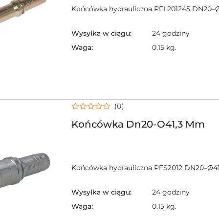
Końcówka hydrauliczna PFL201245 DN20–
Wysyłka w ciągu:
24 godziny
Waga:
0.15 kg.
(0)
Końcówka Dn20-O41,3 Mm
Końcówka hydrauliczna PFS2012 DN20–Ø4
Wysyłka w ciągu:
24 godziny
Waga:
0.15 kg.