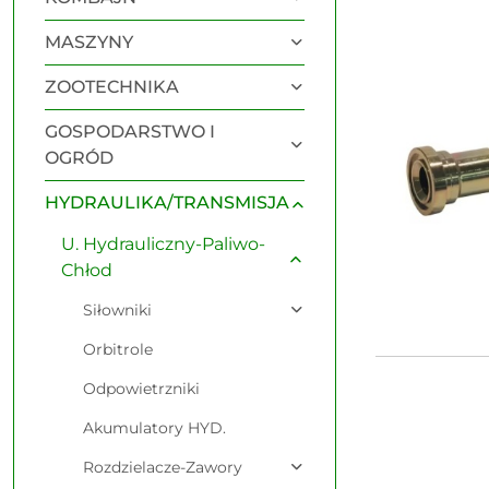
Najnowsze.
MASZYNY
ZOOTECHNIKA
GOSPODARSTWO I
OGRÓD
HYDRAULIKA/TRANSMISJA
U. Hydrauliczny-Paliwo-
Chłod
Siłowniki
Orbitrole
Odpowietrzniki
Akumulatory HYD.
Rozdzielacze-Zawory