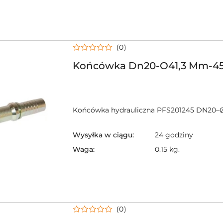
(0)
Końcówka Dn20-O41,3 Mm-45
Końcówka hydrauliczna PFS201245 DN20–
Wysyłka w ciągu:
24 godziny
Waga:
0.15 kg.
(0)