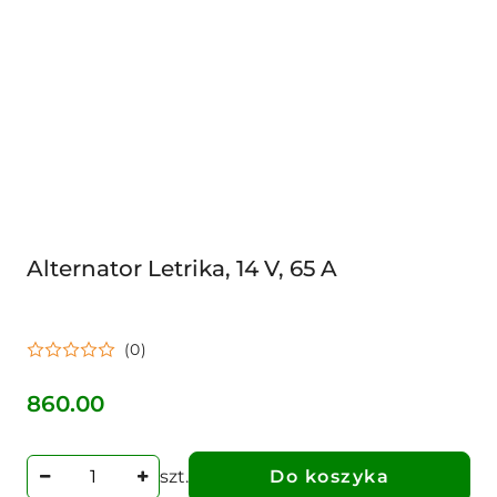
Alternator Letrika, 14 V, 65 A
(0)
860.00
Cena:
szt.
Do koszyka