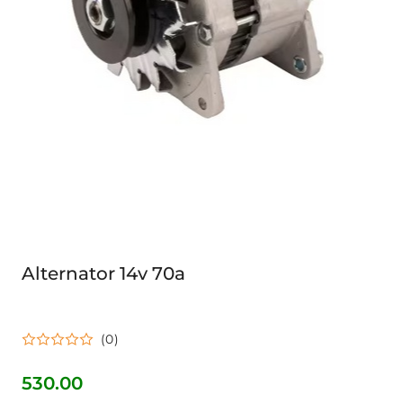
Alternator 14v 70a
(0)
530.00
Cena: