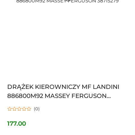
DRĄŻEK KIEROWNICZY MF LANDINI
886800M92 MASSEY FERGUSON
38715279
(0)
177.00
Cena: