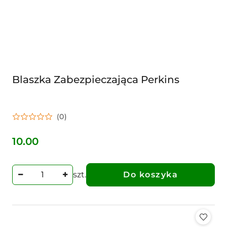
Blaszka Zabezpieczająca Perkins
(0)
10.00
Cena:
szt.
Do koszyka