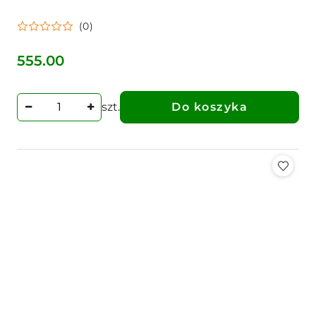
(0)
555.00
Cena:
szt.
Do koszyka