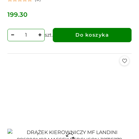
199.30
Cena:
szt.
Do koszyka