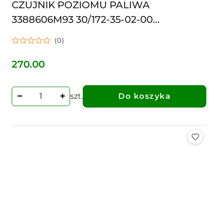
CZUJNIK POZIOMU PALIWA
3388606M93 30/172-35-02-00
WSKAŹNIKA PŁYWAK ZBIORNIKA
(0)
270.00
Cena:
szt.
Do koszyka