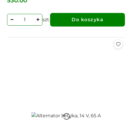
530.00
Cena:
szt.
Do koszyka