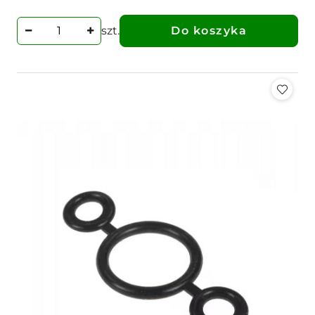
szt.
Do koszyka