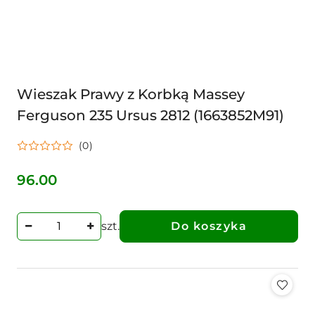
Wieszak Prawy z Korbką Massey
Ferguson 235 Ursus 2812 (1663852M91)
(0)
96.00
Cena:
szt.
Do koszyka