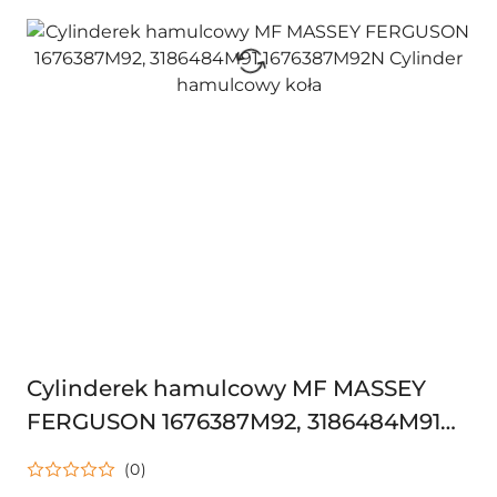
Cylinderek hamulcowy MF MASSEY
FERGUSON 1676387M92, 3186484M91
1676387M92N Cylinder hamulcowy koła
(0)