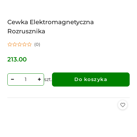
Cewka Elektromagnetyczna
Rozrusznika
(0)
213.00
Cena:
szt.
Do koszyka