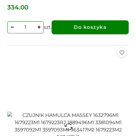
334.00
Cena:
szt.
Do koszyka