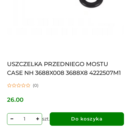
USZCZELKA PRZEDNIEGO MOSTU
CASE NH 3688X008 3688X8 4222507M1
(0)
26.00
Cena:
szt.
Do koszyka