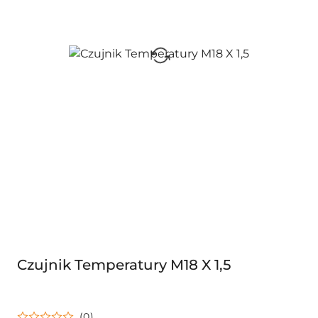
Czujnik Temperatury M18 X 1,5
(0)