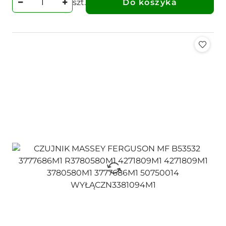
szt.
Do koszyka