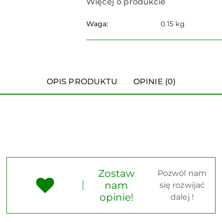
Więcej o produkcie
Waga:
0.15 kg
OPIS PRODUKTU
OPINIE (0)
Zostaw
Pozwól nam
nam
się rozwijać
opinie!
dalej !