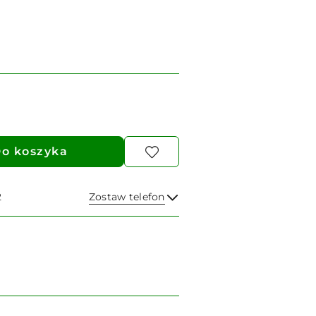
o koszyka
2
Zostaw telefon
Wyślij