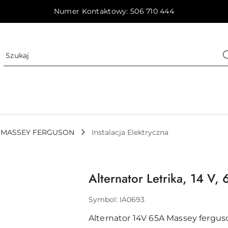
Numer Kontaktowy: 506 710 444
MASSEY FERGUSON
Instalacja Elektryczna
Alternator Letrika, 14 V, 
Symbol:
IA0693
Alternator 14V 65A Massey fergu