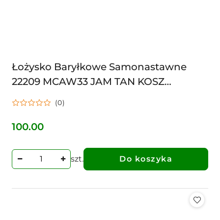
Łożysko Baryłkowe Samonastawne
22209 MCAW33 JAM TAN KOSZ
MOSIĘŻNY 45X85X23 22209MCAW33
(0)
100.00
Cena:
szt.
Do koszyka