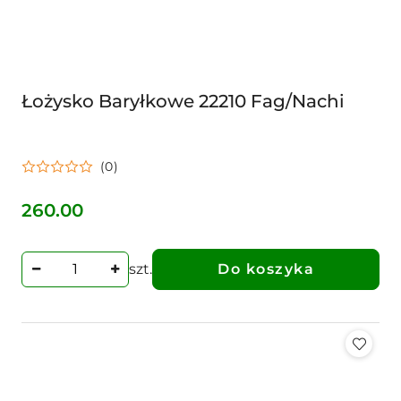
Łożysko Baryłkowe 22210 Fag/Nachi
(0)
260.00
Cena:
szt.
Do koszyka