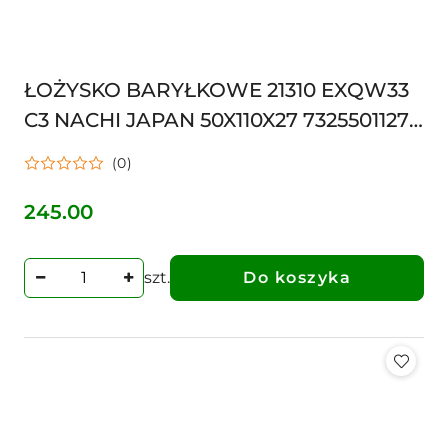
ŁOŻYSKO BARYŁKOWE 21310 EXQW33
C3 NACHI JAPAN 50X110X27 73255011277
21310EC3
(0)
245.00
Cena:
szt.
Do koszyka