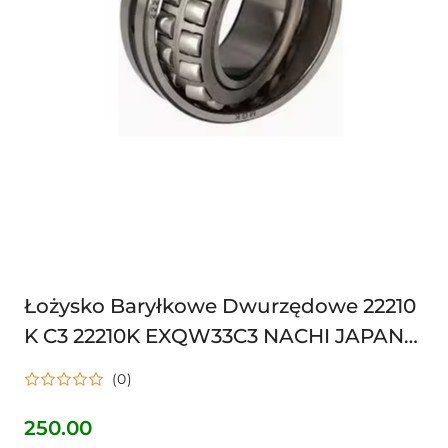
Łożysko Baryłkowe Dwurzędowe 22210
K C3 22210K EXQW33C3 NACHI JAPAN
50X90X23 22210K
(0)
250.00
Cena: