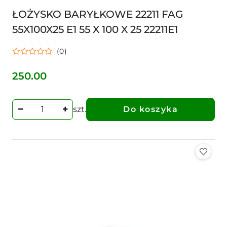
ŁOŻYSKO BARYŁKOWE 22211 FAG
55X100X25 E1 55 X 100 X 25 22211E1
(0)
250.00
Cena:
szt.
Do koszyka