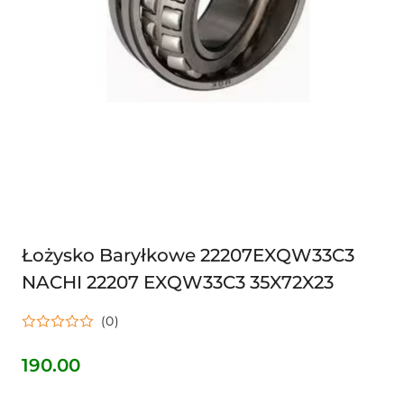
Łożysko Baryłkowe 22207EXQW33C3
NACHI 22207 EXQW33C3 35X72X23
(0)
190.00
Cena: