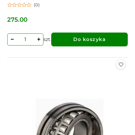
(0)
275.00
Cena:
szt.
Do koszyka