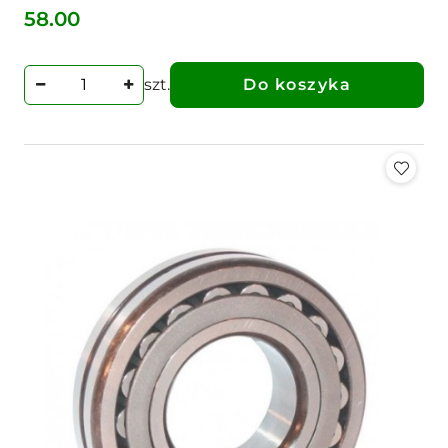
58.00
Cena:
szt.
Do koszyka