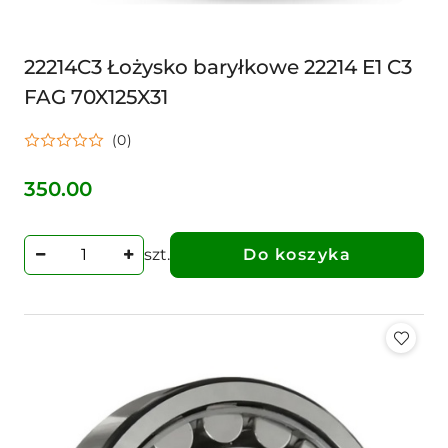
22214C3 Łożysko baryłkowe 22214 E1 C3
FAG 70X125X31
(0)
350.00
Cena:
szt.
Do koszyka