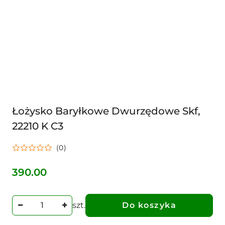
Łożysko Baryłkowe Dwurzędowe Skf,
22210 K C3
(0)
390.00
Cena:
szt.
Do koszyka