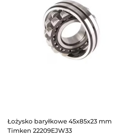
Łożysko baryłkowe 45x85x23 mm
Timken 22209EJW33