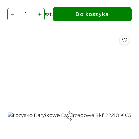
szt.
Do koszyka