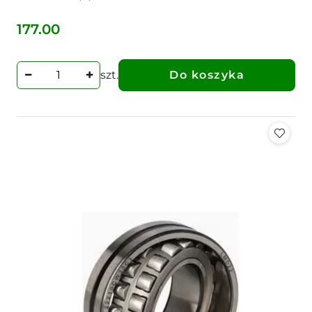
177.00
Cena:
szt.
Do koszyka