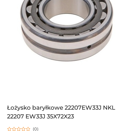
Łożysko baryłkowe 22207EW33J NKL
22207 EW33J 35X72X23
(0)