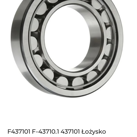
F437101 F-43710.1 437101 Łożysko