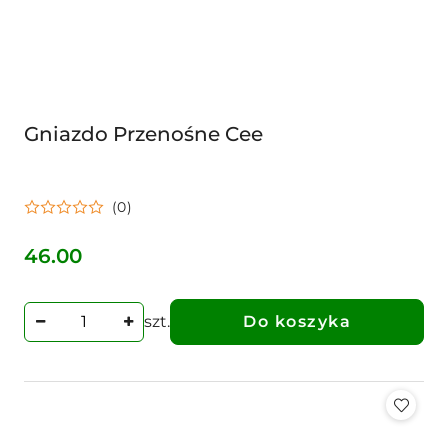
Gniazdo Przenośne Cee
(0)
46.00
Cena:
szt.
Do koszyka