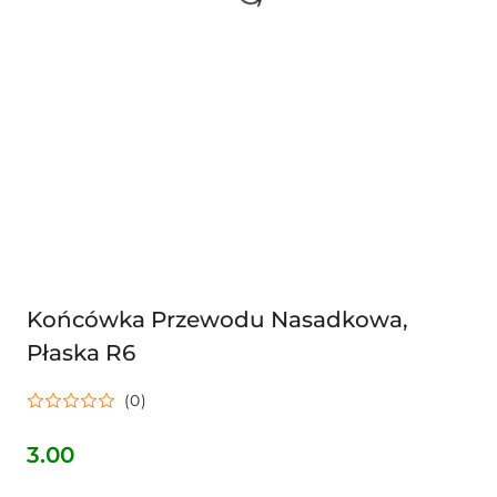
Końcówka Przewodu Nasadkowa,
Płaska R6
(0)
3.00
Cena: