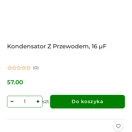
Kondensator Z Przewodem, 16 µF
(0)
57.00
Cena:
szt.
Do koszyka