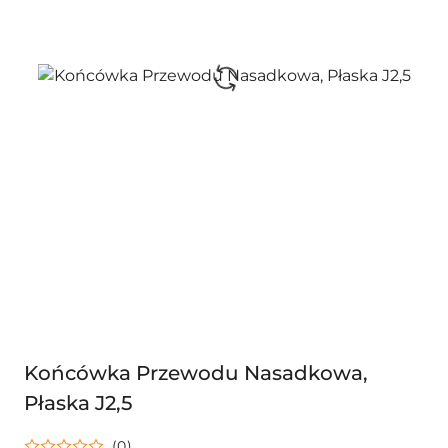
Końcówka Przewodu Nasadkowa,
Płaska J2,5
(0)