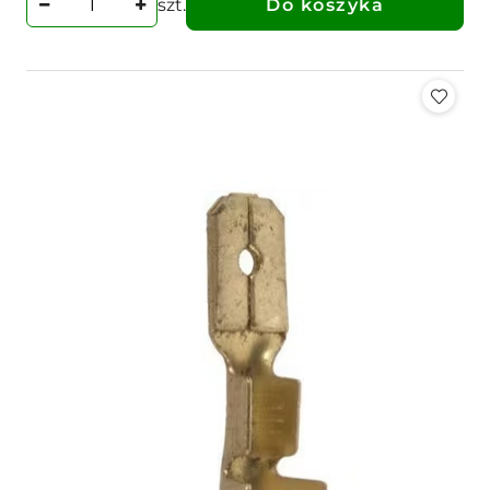
szt.
Do koszyka