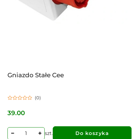
Gniazdo Stałe Cee
(0)
39.00
Cena:
szt.
Do koszyka