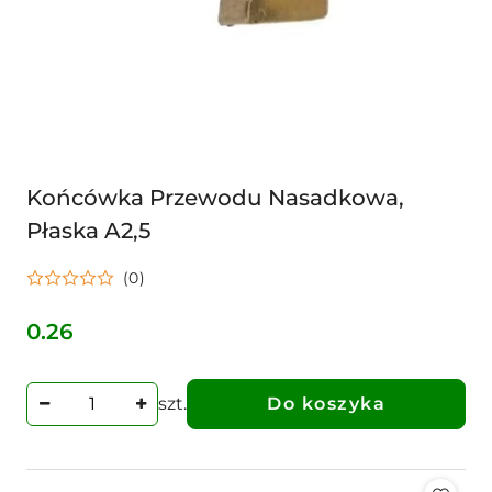
Końcówka Przewodu Nasadkowa,
Płaska A2,5
(0)
0.26
Cena:
szt.
Do koszyka