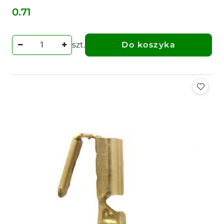
0.71
Cena:
szt.
Do koszyka