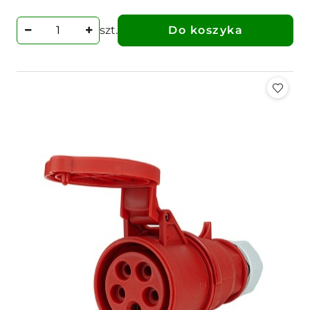
szt.
Do koszyka