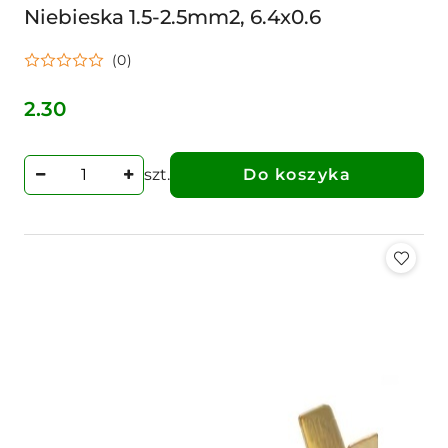
Niebieska 1.5-2.5mm2, 6.4x0.6
(0)
2.30
Cena:
szt.
Do koszyka