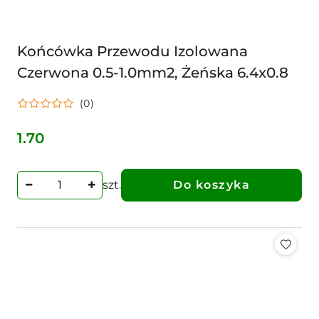
Końcówka Przewodu Izolowana
Czerwona 0.5-1.0mm2, Żeńska 6.4x0.8
(0)
1.70
Cena:
szt.
Do koszyka