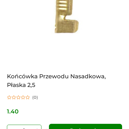
Końcówka Przewodu Nasadkowa,
Płaska 2,5
(0)
1.40
Cena: