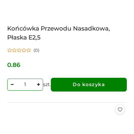
Końcówka Przewodu Nasadkowa,
Płaska E2,5
(0)
0.86
Cena:
szt.
Do koszyka