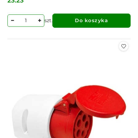
23.23
Cena:
szt.
Do koszyka