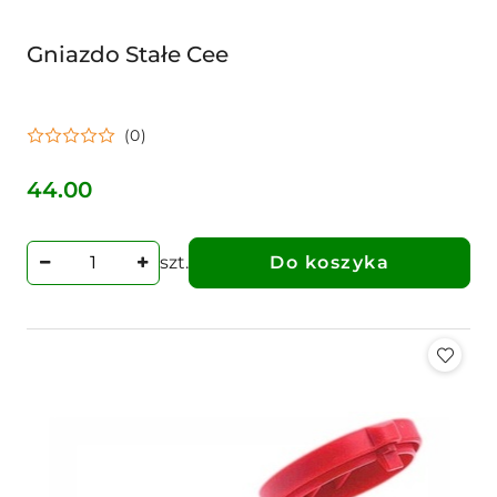
Gniazdo Stałe Cee
(0)
44.00
Cena:
szt.
Do koszyka