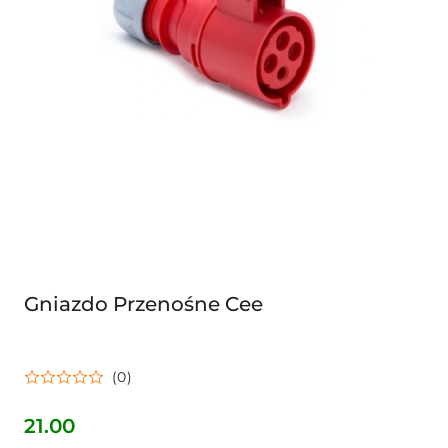
Gniazdo Przenośne Cee
(0)
21.00
Cena: