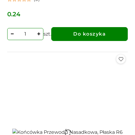
0.24
Cena:
szt.
Do koszyka