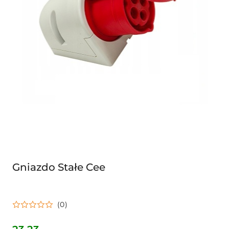
Gniazdo Stałe Cee
(0)