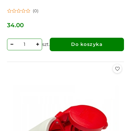
(0)
34.00
Cena:
szt.
Do koszyka