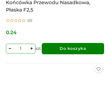
Końcówka Przewodu Nasadkowa,
Płaska F2,5
(0)
0.24
Cena:
szt.
Do koszyka