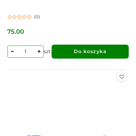
(0)
75.00
Cena:
szt.
Do koszyka