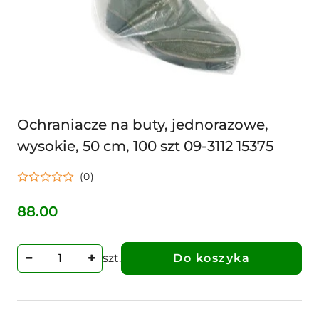
Ochraniacze na buty, jednorazowe,
wysokie, 50 cm, 100 szt 09-3112 15375
(0)
88.00
Cena:
szt.
Do koszyka