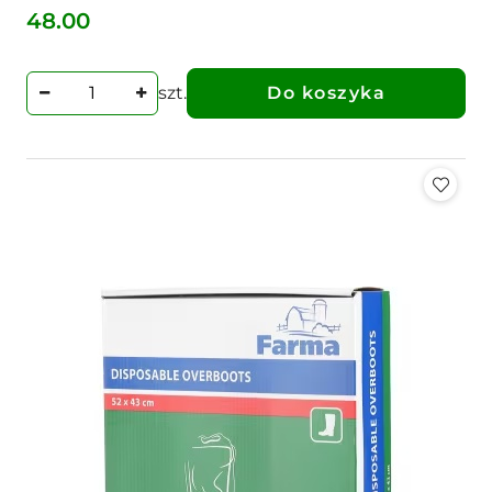
48.00
Cena:
szt.
Do koszyka