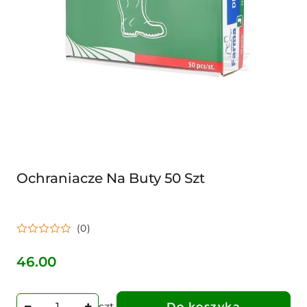
Ochraniacze Na Buty 50 Szt
(0)
46.00
Cena:
szt.
Do koszyka