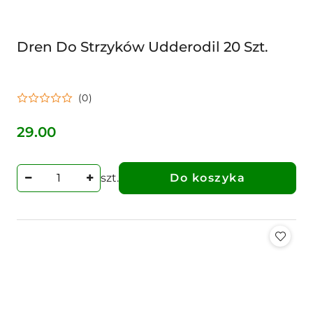
Dren Do Strzyków Udderodil 20 Szt.
(0)
29.00
Cena:
szt.
Do koszyka