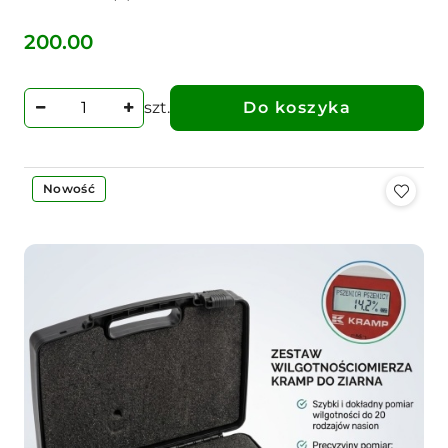
200.00
Cena:
szt.
Do koszyka
Nowość