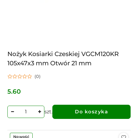
Nożyk Kosiarki Czeskiej VGCM120KR
105x47x3 mm Otwór 21 mm
(0)
5.60
Cena:
szt.
Do koszyka
Nowość