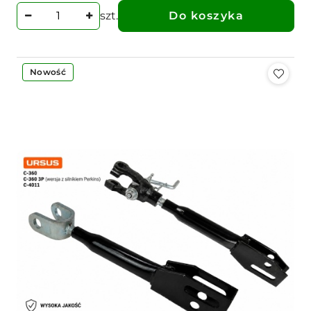
szt.
Do koszyka
Nowość