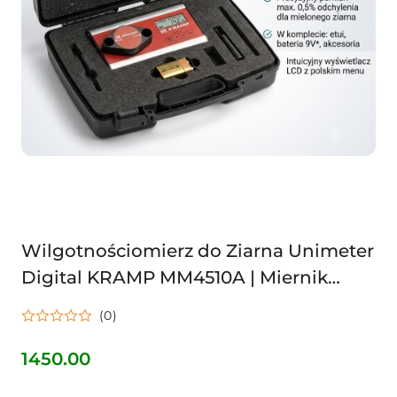
Wilgotnościomierz do Ziarna Unimeter
Digital KRAMP MM4510A | Miernik
Wilgotności Zbóż | 32 Gatunki |
(0)
Dokładność ±0,5%
1450.00
Cena: