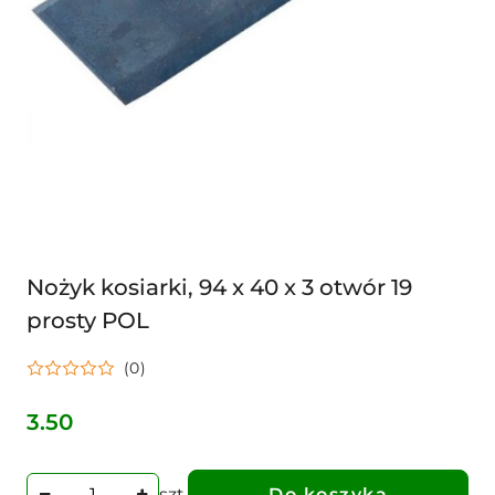
Nożyk kosiarki, 94 x 40 x 3 otwór 19
prosty POL
(0)
3.50
Cena:
szt.
Do koszyka