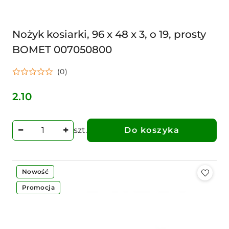
Nożyk kosiarki, 96 x 48 x 3, o 19, prosty
BOMET 007050800
(0)
2.10
Cena:
szt.
Do koszyka
Nowość
Promocja