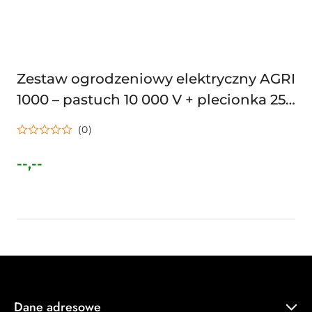
Zestaw ogrodzeniowy elektryczny AGRI
1000 – pastuch 10 000 V + plecionka 250
m + 25 izolatorów
(0)
--,--
Cena:
Dane adresowe