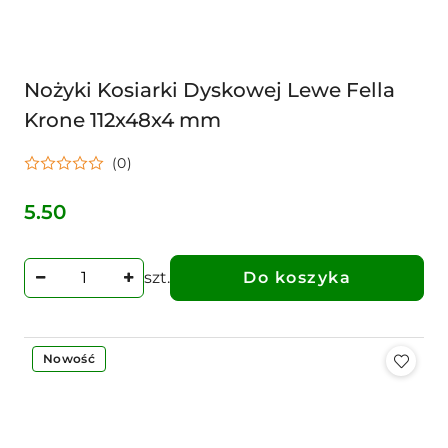
Nożyki Kosiarki Dyskowej Lewe Fella
Krone 112x48x4 mm
(0)
5.50
Cena:
szt.
Do koszyka
Nowość