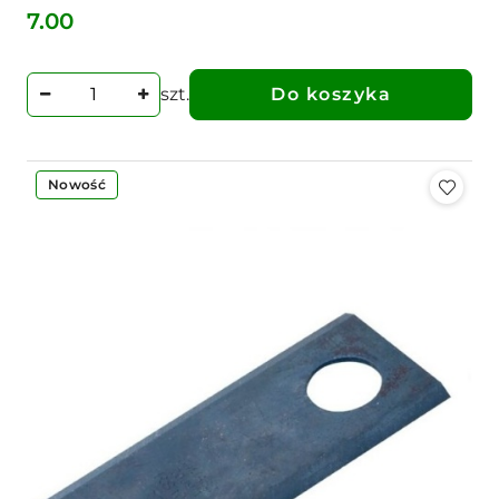
7.00
Cena:
szt.
Do koszyka
Nowość