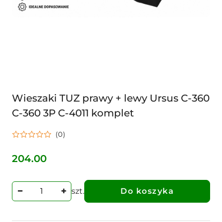
Wieszaki TUZ prawy + lewy Ursus C-360
C-360 3P C-4011 komplet
(0)
204.00
Cena:
szt.
Do koszyka