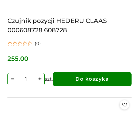
Czujnik pozycji HEDERU CLAAS
000608728 608728
(0)
255.00
Cena:
szt.
Do koszyka