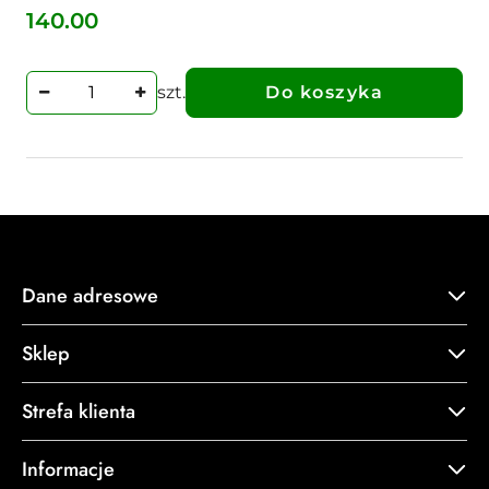
140.00
Cena:
szt.
Do koszyka
Dane adresowe
Sklep
Strefa klienta
Informacje