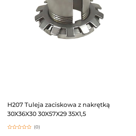
H207 Tuleja zaciskowa z nakrętką
30X36X30 30X57X29 35X1,5
(0)