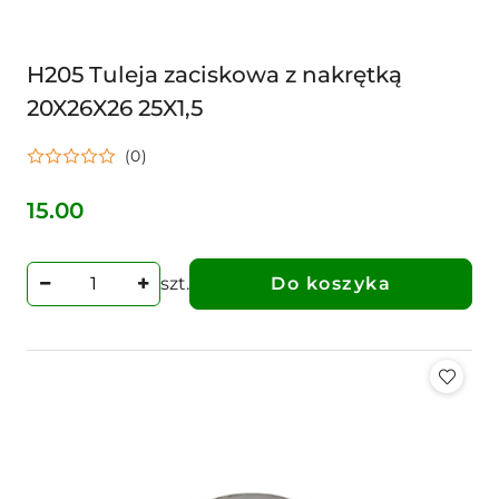
H205 Tuleja zaciskowa z nakrętką
20X26X26 25X1,5
(0)
15.00
Cena:
szt.
Do koszyka