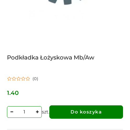
Podkładka Łożyskowa Mb/Aw
(0)
1.40
Cena:
szt.
Do koszyka