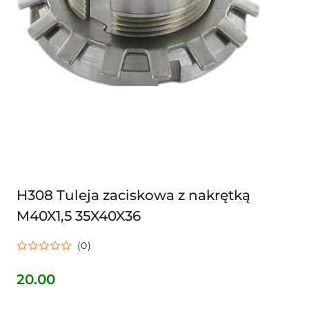
H308 Tuleja zaciskowa z nakrętką
M40X1,5 35X40X36
(0)
20.00
Cena: