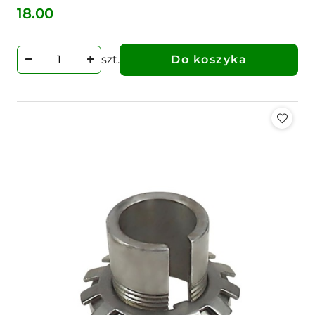
18.00
Cena:
szt.
Do koszyka