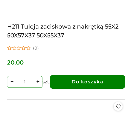
H211 Tuleja zaciskowa z nakrętką 55X2
50X57X37 50X55X37
(0)
20.00
Cena:
szt.
Do koszyka