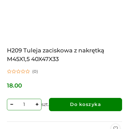
H209 Tuleja zaciskowa z nakrętką
M45X1,5 40X47X33
(0)
18.00
Cena:
szt.
Do koszyka