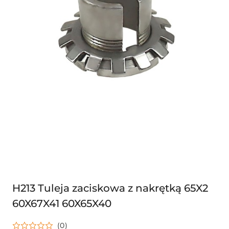
H213 Tuleja zaciskowa z nakrętką 65X2
60X67X41 60X65X40
(0)