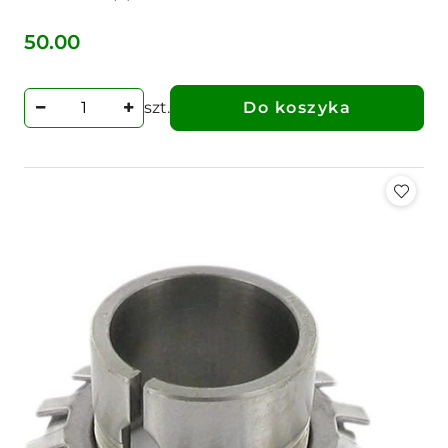
50.00
Cena:
szt.
Do koszyka