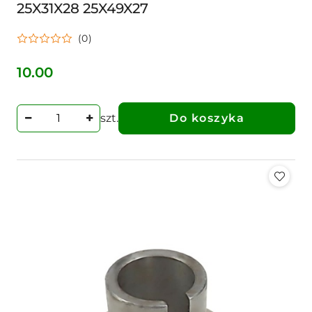
25X31X28 25X49X27
(0)
10.00
Cena:
szt.
Do koszyka