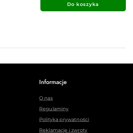
Do koszyka
Informacje
O nas
Regulaminy
Polityka prywatności
Reklamacje i zwroty