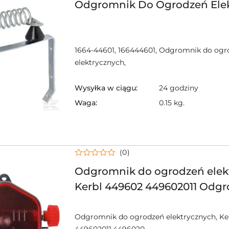
Odgromnik Do Ogrodzeń Ele
1664-44601, 166444601, Odgromnik do ogr
elektrycznych,
Wysyłka w ciągu:
24 godziny
Waga:
0.15 kg.
(0)
Odgromnik do ogrodzeń elek
Kerbl 449602 449602011 Odg
ogrodzeń elektrycznych
Odgromnik do ogrodzeń elektrycznych, Ker
449602011,4496020,