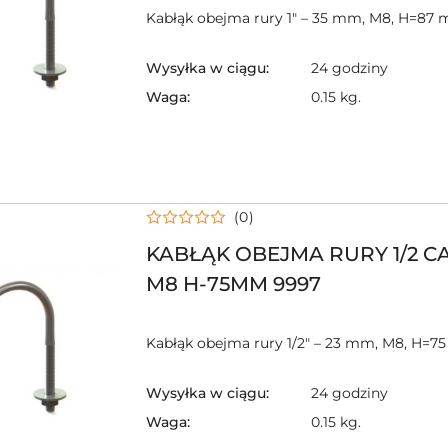
Kabłąk obejma rury 1" – 35 mm, M8, H=87
Wysyłka w ciągu:
24 godziny
Waga:
0.15 kg.
(0)
KABŁĄK OBEJMA RURY 1/2 C
M8 H-75MM 9997
Kabłąk obejma rury 1/2" – 23 mm, M8, H=
Wysyłka w ciągu:
24 godziny
Waga:
0.15 kg.