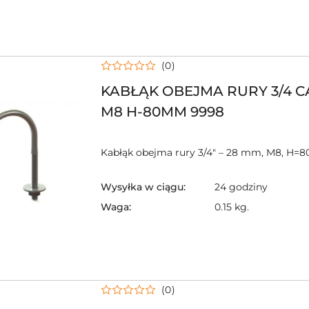
(0)
KABŁĄK OBEJMA RURY 3/4 
M8 H-80MM 9998
Kabłąk obejma rury 3/4" – 28 mm, M8, H=
Wysyłka w ciągu:
24 godziny
Waga:
0.15 kg.
(0)