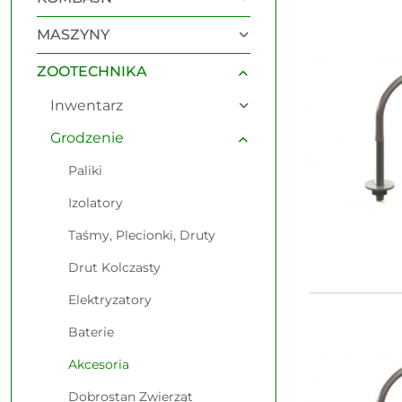
Najnowsze.
MASZYNY
ZOOTECHNIKA
Inwentarz
Grodzenie
Paliki
Izolatory
Taśmy, Plecionki, Druty
Drut Kolczasty
Elektryzatory
Baterie
Akcesoria
Dobrostan Zwierząt