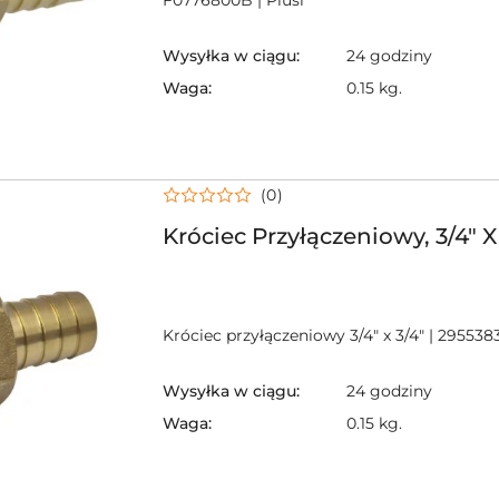
Wysyłka w ciągu:
24 godziny
Waga:
0.15 kg.
(0)
Króciec Przyłączeniowy, 3/4" X
Króciec przyłączeniowy 3/4" x 3/4" | 295538
Wysyłka w ciągu:
24 godziny
Waga:
0.15 kg.