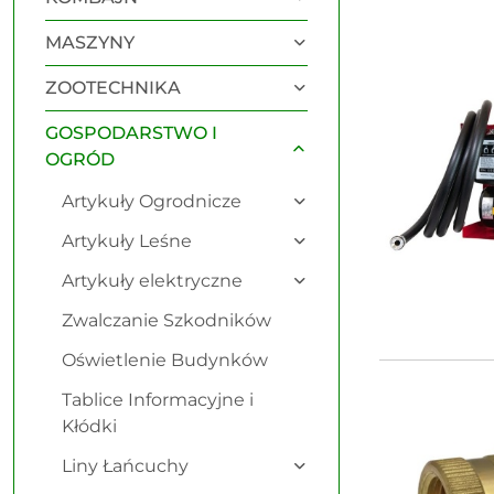
Najnowsze.
MASZYNY
ZOOTECHNIKA
GOSPODARSTWO I
OGRÓD
Artykuły Ogrodnicze
Artykuły Leśne
Artykuły elektryczne
Zwalczanie Szkodników
Oświetlenie Budynków
Tablice Informacyjne i
Kłódki
Liny Łańcuchy