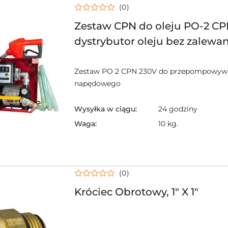
(0)
Zestaw CPN do oleju PO-2 C
dystrybutor oleju bez zalewa
Zestaw PO 2 CPN 230V do przepompowywa
napędowego
Wysyłka w ciągu:
24 godziny
Waga:
10 kg.
(0)
Króciec Obrotowy, 1" X 1"