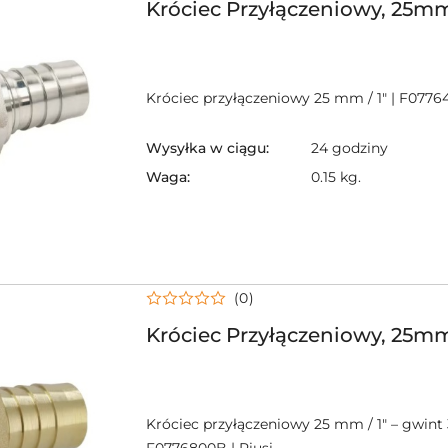
Króciec Przyłączeniowy, 25mm
Króciec przyłączeniowy 25 mm / 1" | F07764
Wysyłka w ciągu:
24 godziny
Waga:
0.15 kg.
(0)
Króciec Przyłączeniowy, 25mm
Króciec przyłączeniowy 25 mm / 1" – gwint 
F0776800B | Piusi