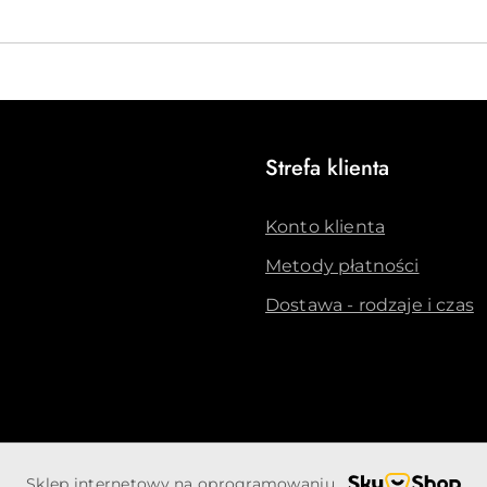
Strefa klienta
Konto klienta
Metody płatności
Dostawa - rodzaje i czas
Sklep internetowy na oprogramowaniu