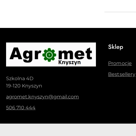
Sklep
Promocje
Bestsellery
Szkolna 4D
19-120 Knyszyn
agromet.knyszyn@gmail.com
506 710 444