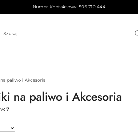
Numer Kontaktowy: 506 710 444
 na paliwo i Akcesoria
ki na paliwo i Akcesoria
ów:
7