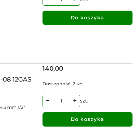
Do koszyka
Cena:
140.00
-08 12GAS
Dostępność:
2 szt.
CE
szt.
ASKIE
4,5 mm 1/2"
Do koszyka