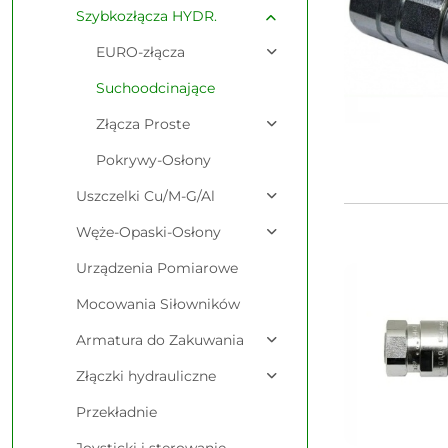
Szybkozłącza HYDR.
EURO-złącza
Suchoodcinające
Złącza Proste
Pokrywy-Osłony
Uszczelki Cu/M-G/Al
Węże-Opaski-Osłony
Urządzenia Pomiarowe
Mocowania Siłowników
Armatura do Zakuwania
Złączki hydrauliczne
Przekładnie