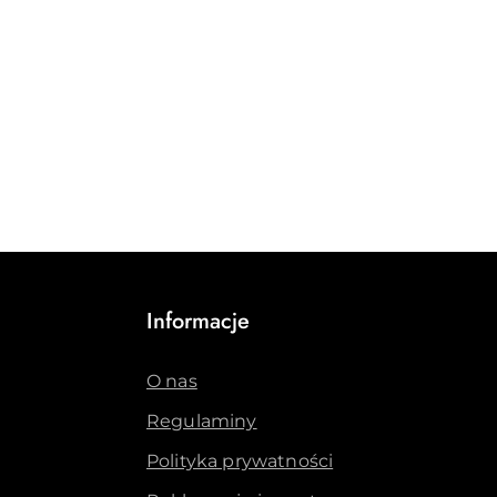
Informacje
O nas
Regulaminy
Polityka prywatności