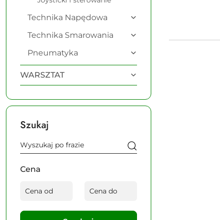
Joysticki i sterowanie
Technika Napędowa
Technika Smarowania
Pneumatyka
WARSZTAT
Szukaj
Cena