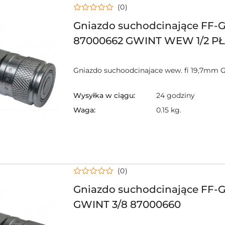
(0)
Gniazdo suchodcinające FF-G
87000662 GWINT WEW 1/2 PŁ
Gniazdo suchoodcinajace wew. fi 19,7mm G
Wysyłka w ciągu:
24 godziny
Waga:
0.15 kg.
(0)
Gniazdo suchodcinające FF-
GWINT 3/8 87000660