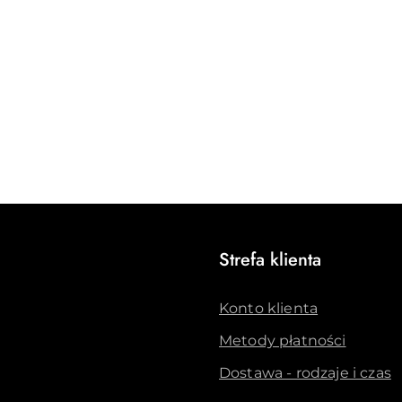
Strefa klienta
Konto klienta
Metody płatności
Dostawa - rodzaje i czas