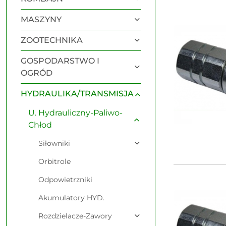
Najnowsze.
MASZYNY
ZOOTECHNIKA
GOSPODARSTWO I
OGRÓD
HYDRAULIKA/TRANSMISJA
U. Hydrauliczny-Paliwo-
Chłod
Siłowniki
Orbitrole
Odpowietrzniki
Akumulatory HYD.
Rozdzielacze-Zawory