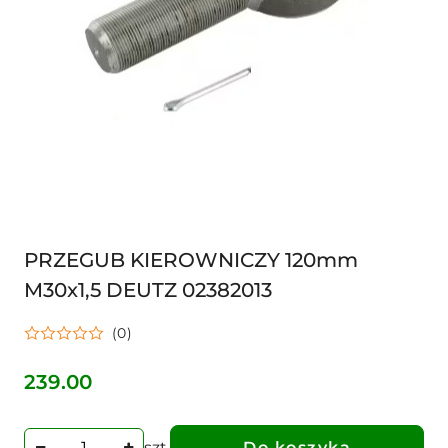
PRZEGUB KIEROWNICZY 120mm
M30x1,5 DEUTZ 02382013
(0)
239.00
Cena:
szt.
Do koszyka