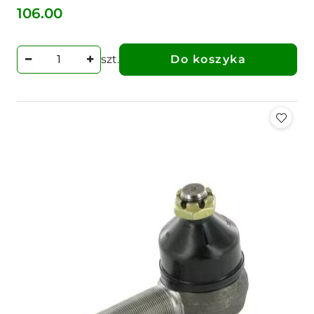
106.00
Cena:
szt.
Do koszyka