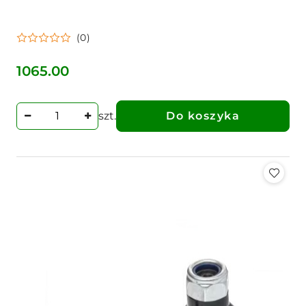
(0)
1065.00
Cena:
szt.
Do koszyka