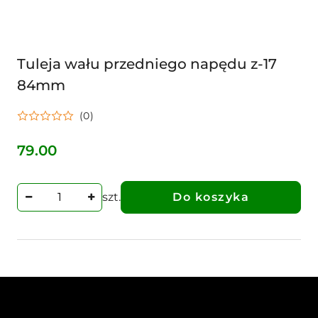
Tuleja wału przedniego napędu z-17
84mm
(0)
79.00
Cena:
szt.
Do koszyka