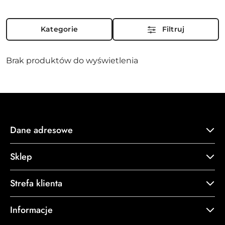
Kategorie
Filtruj
Brak produktów do wyświetlenia
Dane adresowe
Sklep
Strefa klienta
Informacje