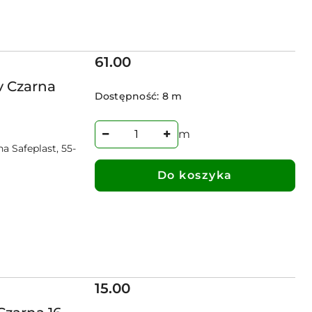
Cena:
61.00
v Czarna
Dostępność:
8 m
m
a Safeplast, 55-
Do koszyka
Cena:
15.00