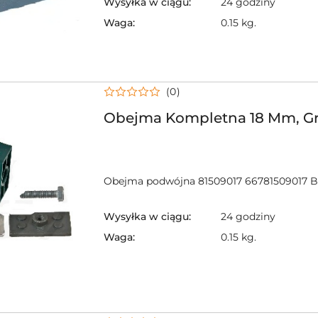
Wysyłka w ciągu:
24 godziny
Waga:
0.15 kg.
(0)
Obejma Kompletna 18 Mm, Gr
Obejma podwójna 81509017 66781509017 B
Wysyłka w ciągu:
24 godziny
Waga:
0.15 kg.