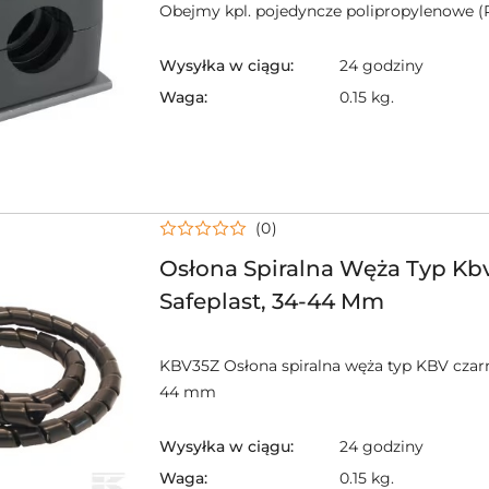
Obejmy kpl. pojedyncze polipropylenowe 
Wysyłka w ciągu:
24 godziny
Waga:
0.15 kg.
(0)
Osłona Spiralna Węża Typ Kb
Safeplast, 34-44 Mm
KBV35Z Osłona spiralna węża typ KBV czarn
44 mm
Wysyłka w ciągu:
24 godziny
Waga:
0.15 kg.