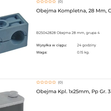
(0)
Obejma Kompletna, 28 Mm, G
B25042828 Obejma 28 mm, grupa 4
Wysyłka w ciągu:
24 godziny
Waga:
0.15 kg.
(0)
Obejma Kpl. 1x25mm, Pp Gr. 3 (