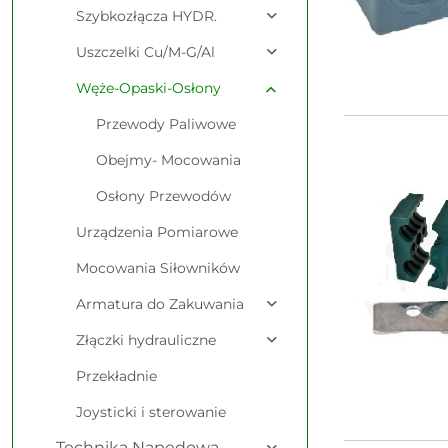
Szybkozłącza HYDR.
Uszczelki Cu/M-G/Al
Węże-Opaski-Osłony
Przewody Paliwowe
Obejmy- Mocowania
Osłony Przewodów
Urządzenia Pomiarowe
Mocowania Siłowników
Armatura do Zakuwania
Złączki hydrauliczne
Przekładnie
Joysticki i sterowanie
Technika Napędowa