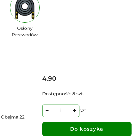
Osłony
Przewodów
Cena:
4.90
Dostępność:
8 szt.
szt.
 Obejma 22
Do koszyka