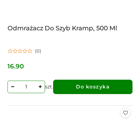
Odmrażacz Do Szyb Kramp, 500 Ml
(0)
16.90
Cena:
szt.
Do koszyka