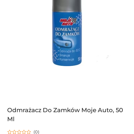
Odmrażacz Do Zamków Moje Auto, 50
Ml
(0)