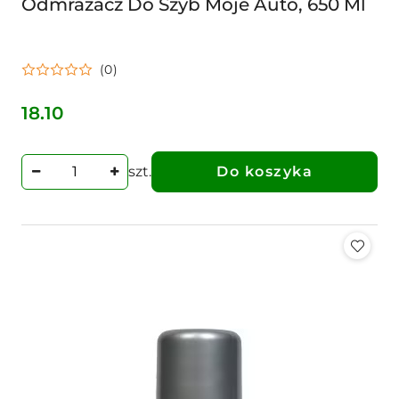
Odmrażacz Do Szyb Moje Auto, 650 Ml
(0)
18.10
Cena:
szt.
Do koszyka