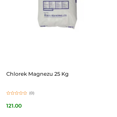
Chlorek Magnezu 25 Kg
(0)
121.00
Cena: