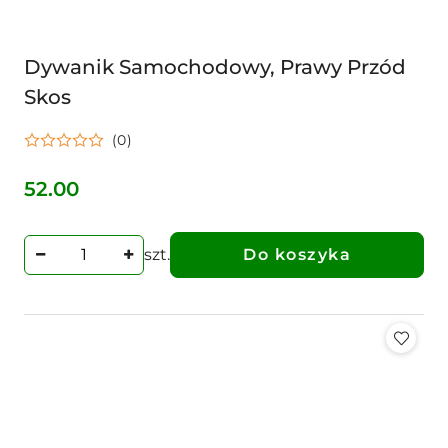
Dywanik Samochodowy, Prawy Przód
Skos
(0)
52.00
Cena:
szt.
Do koszyka