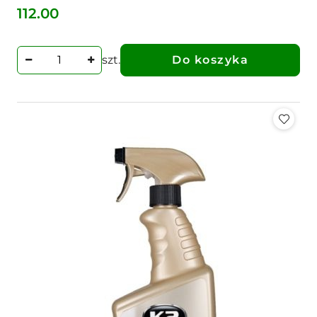
112.00
Cena:
szt.
Do koszyka