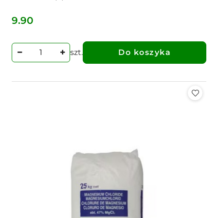
9.90
Cena:
szt.
Do koszyka