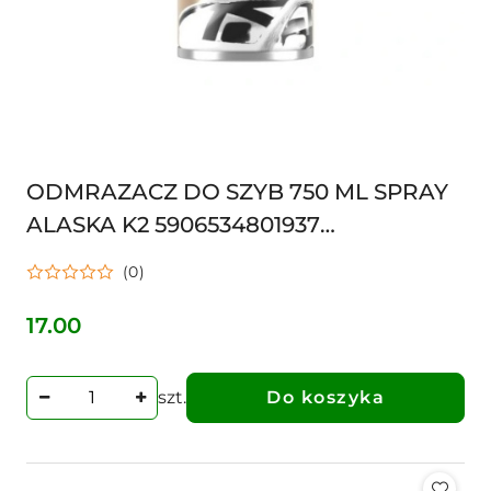
ODMRAZACZ DO SZYB 750 ML SPRAY
ALASKA K2 5906534801937
ODMRAŻACZ
(0)
17.00
Cena:
szt.
Do koszyka