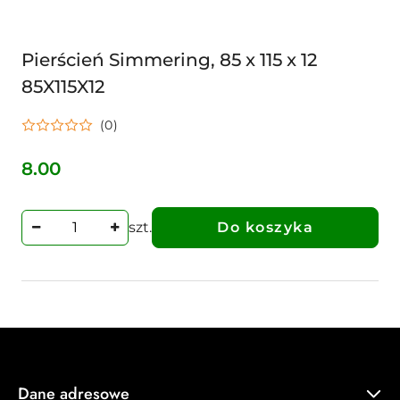
Pierścień Simmering, 85 x 115 x 12
85X115X12
(0)
8.00
Cena:
szt.
Do koszyka
Dane adresowe