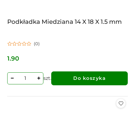
Podkładka Miedziana 14 X 18 X 1.5 mm
(0)
1.90
Cena:
szt.
Do koszyka