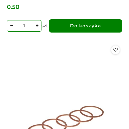
0.50
Cena:
szt.
Do koszyka