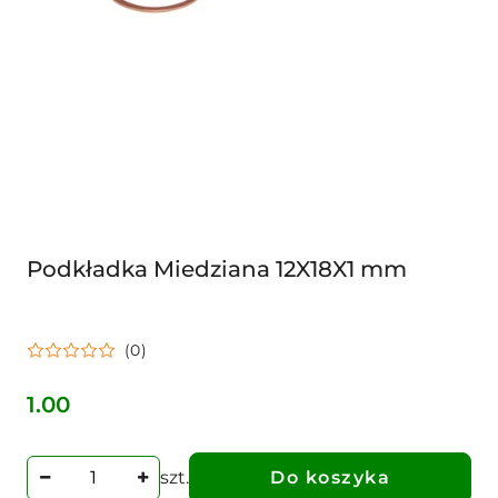
Podkładka Miedziana 12X18X1 mm
(0)
1.00
Cena:
szt.
Do koszyka