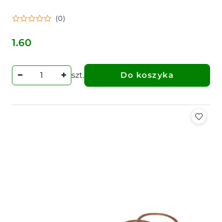
(0)
1.60
Cena:
szt.
Do koszyka