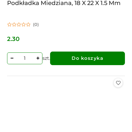
Podkładka Miedziana, 18 X 22 X 1.5 Mm
(0)
2.30
Cena:
szt.
Do koszyka