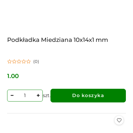
Podkładka Miedziana 10x14x1 mm
(0)
1.00
Cena:
szt.
Do koszyka