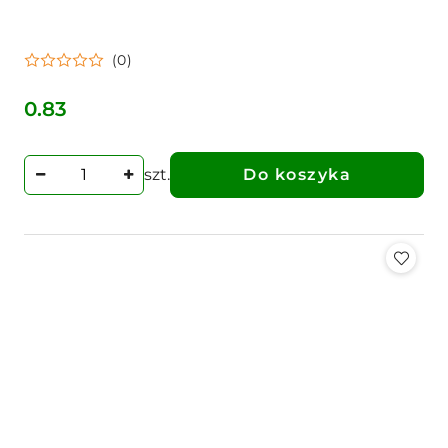
(0)
0.83
Cena:
szt.
Do koszyka