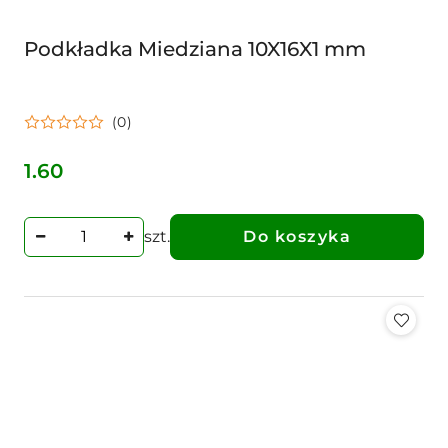
Podkładka Miedziana 10X16X1 mm
(0)
1.60
Cena:
szt.
Do koszyka