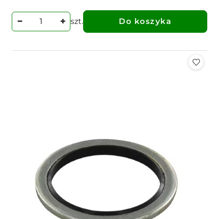
szt.
Do koszyka