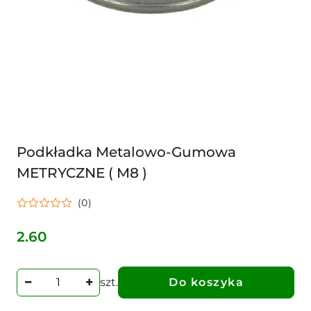
Podkładka Metalowo-Gumowa
METRYCZNE ( M8 )
(0)
2.60
Cena:
szt.
Do koszyka