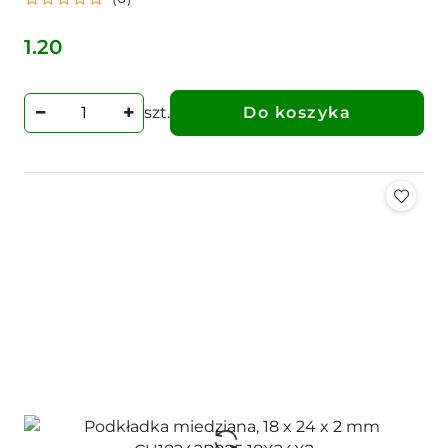
1.20
Cena:
szt.
Do koszyka