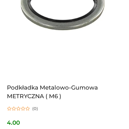
Podkładka Metalowo-Gumowa
METRYCZNA ( M6 )
(0)
4.00
Cena: