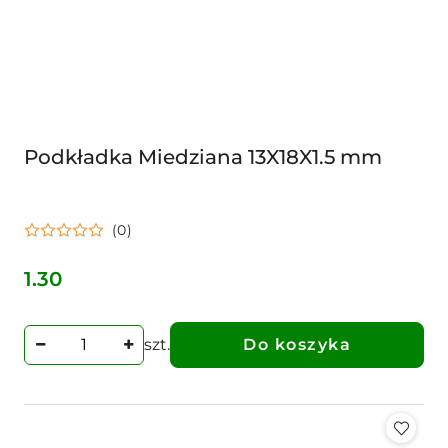
Podkładka Miedziana 13X18X1.5 mm
(0)
1.30
Cena:
szt.
Do koszyka