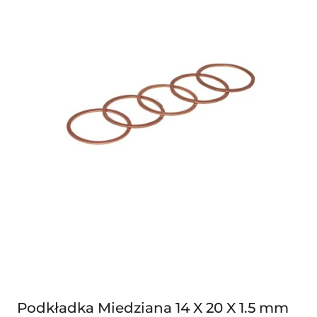
Podkładka Miedziana 14 X 20 X 1.5 mm