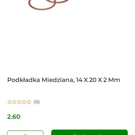
Podkładka Miedziana, 14 X 20 X 2 Mm
(0)
2.60
Cena: