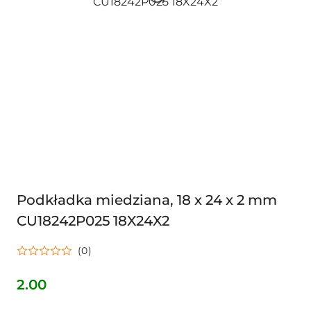
Podkładka miedziana, 18 x 24 x 2 mm
CU18242P025 18X24X2
(0)
2.00
Cena: