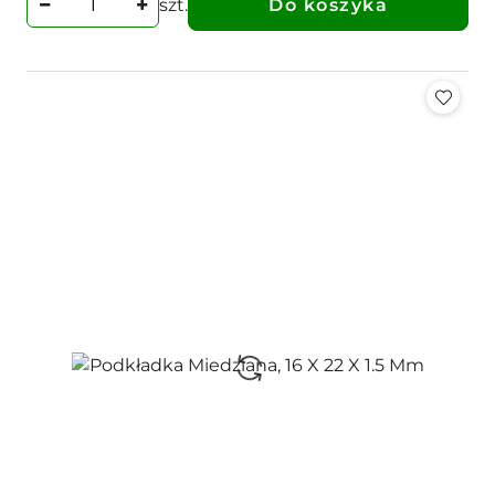
szt.
Do koszyka