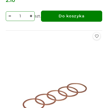
2.10
Cena:
szt.
Do koszyka