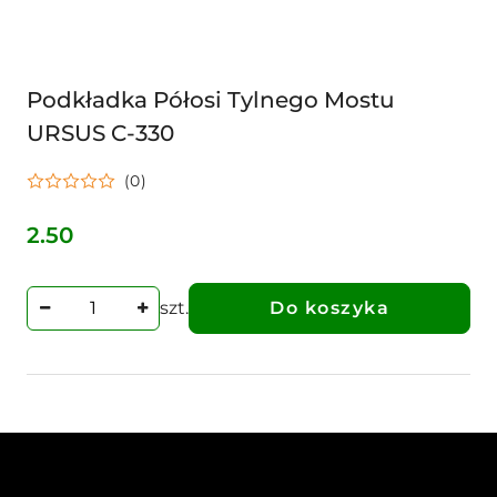
Podkładka Półosi Tylnego Mostu
URSUS C-330
(0)
2.50
Cena:
szt.
Do koszyka