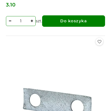
3.10
Cena:
szt.
Do koszyka