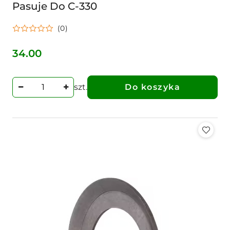
Pasuje Do C-330
(0)
34.00
Cena:
szt.
Do koszyka