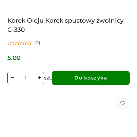
Korek Oleju Korek spustowy zwolnicy
C-330
(0)
5.00
Cena:
szt.
Do koszyka