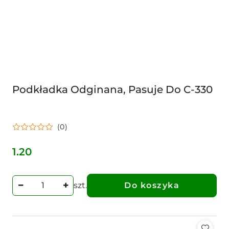
Podkładka Odginana, Pasuje Do C-330
(0)
1.20
Cena:
szt.
Do koszyka