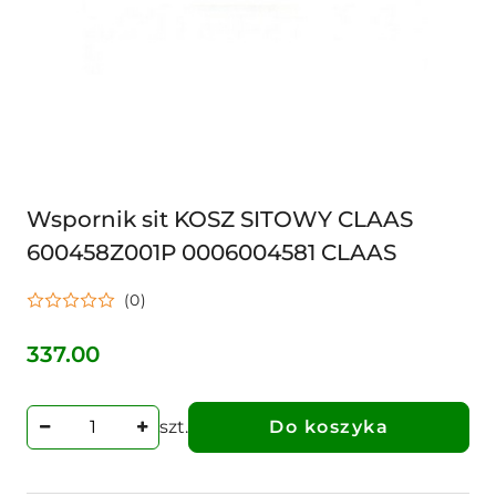
Wspornik sit KOSZ SITOWY CLAAS
600458Z001P 0006004581 CLAAS
(0)
337.00
Cena:
szt.
Do koszyka