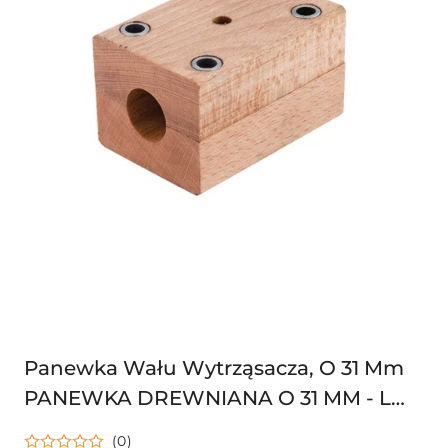
Panewka Wału Wytrząsacza, O 31 Mm
PANEWKA DREWNIANA O 31 MM - L
125 MM CLAAS 000618186 618186
(0)