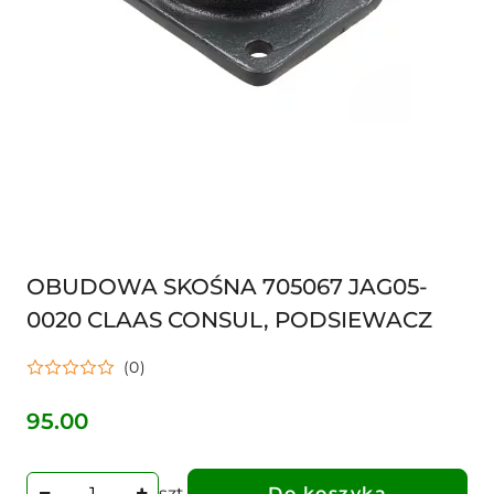
OBUDOWA SKOŚNA 705067 JAG05-
0020 CLAAS CONSUL, PODSIEWACZ
(0)
95.00
Cena:
szt.
Do koszyka