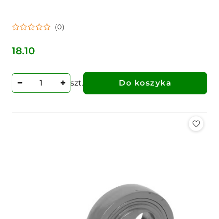
(0)
18.10
Cena:
szt.
Do koszyka