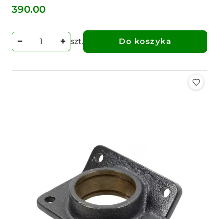
390.00
Cena:
szt.
Do koszyka