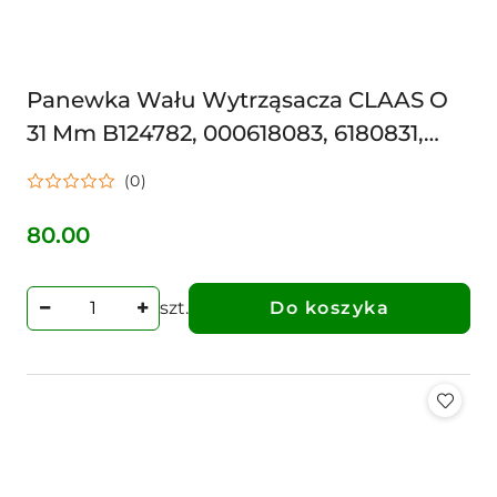
Panewka Wału Wytrząsacza CLAAS O
31 Mm B124782, 000618083, 6180831,
30256180831
(0)
80.00
Cena:
szt.
Do koszyka