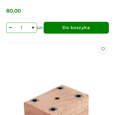
80.00
Cena:
szt.
Do koszyka