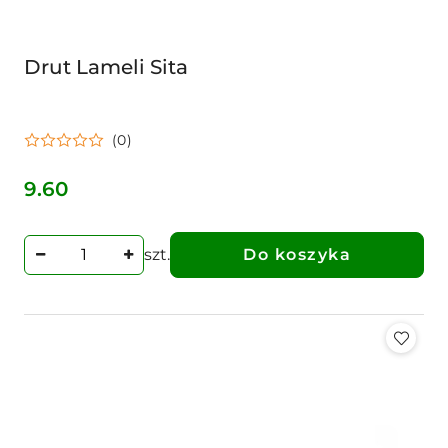
Drut Lameli Sita
(0)
9.60
Cena:
szt.
Do koszyka