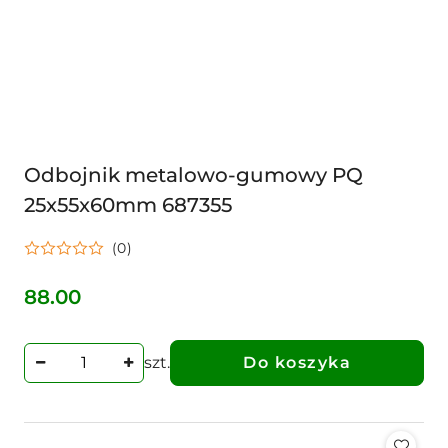
Odbojnik metalowo-gumowy PQ
25x55x60mm 687355
(0)
88.00
Cena:
szt.
Do koszyka