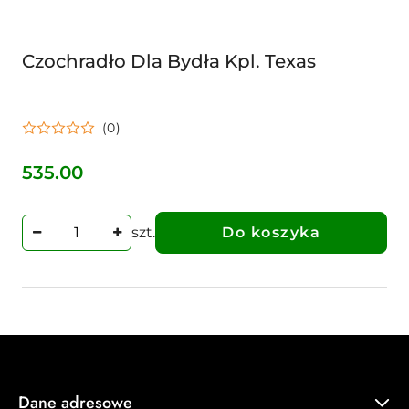
Czochradło Dla Bydła Kpl. Texas
(0)
535.00
Cena:
szt.
Do koszyka
Dane adresowe