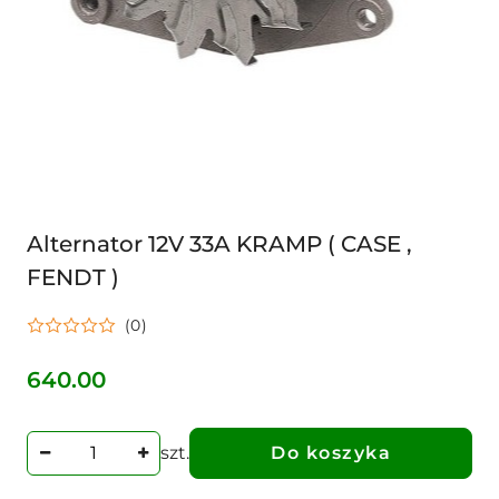
Alternator 12V 33A KRAMP ( CASE ,
FENDT )
(0)
640.00
Cena:
szt.
Do koszyka