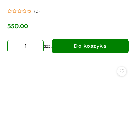
(0)
550.00
Cena:
szt.
Do koszyka