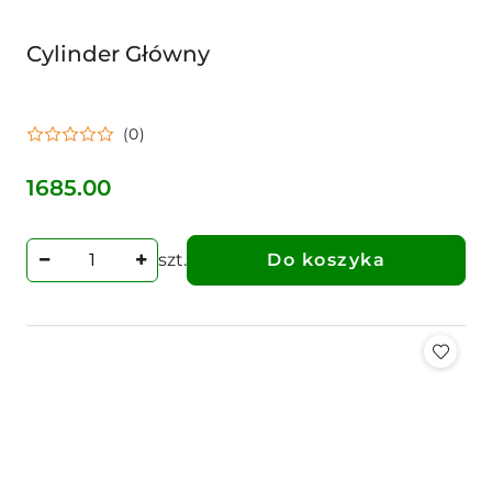
Cylinder Główny
(0)
1685.00
Cena:
szt.
Do koszyka