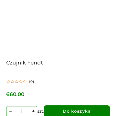
Czujnik Fendt
(0)
660.00
Cena:
szt.
Do koszyka