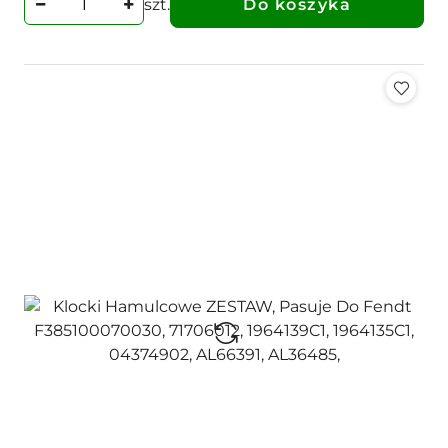
szt.
Do koszyka