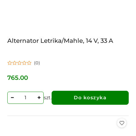
Alternator Letrika/Mahle, 14 V, 33 A
(0)
765.00
Cena:
szt.
Do koszyka