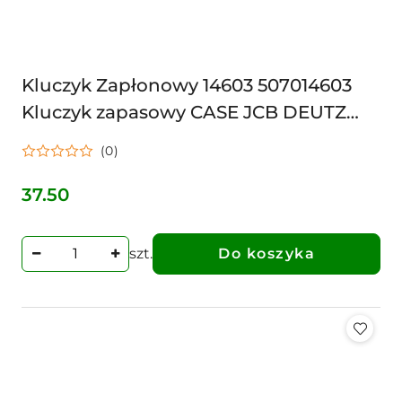
Kluczyk Zapłonowy 14603 507014603
Kluczyk zapasowy CASE JCB DEUTZ
FAHR FENDT RENAULT
(0)
37.50
Cena:
szt.
Do koszyka