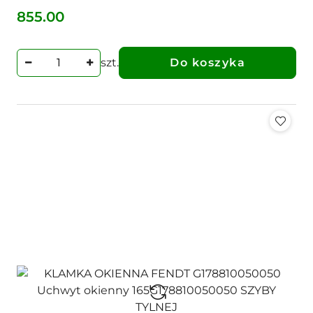
855.00
Cena:
szt.
Do koszyka