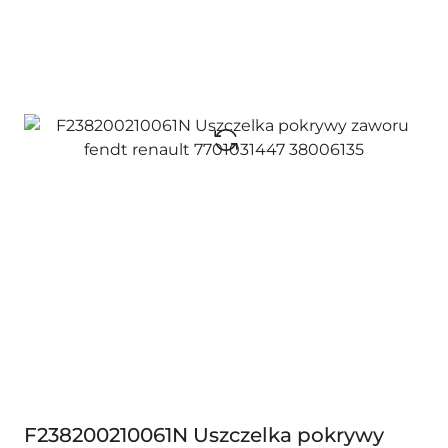
F238200210061N Uszczelka pokrywy