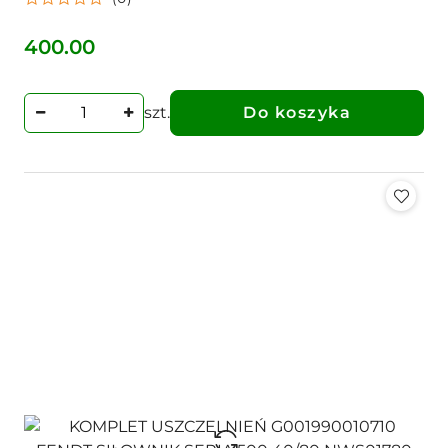
FARMER SERIA 300
400.00
Cena:
szt.
Do koszyka