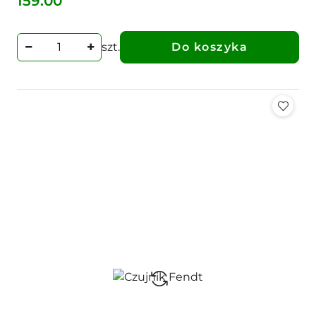
159.00
Cena:
szt.
Do koszyka