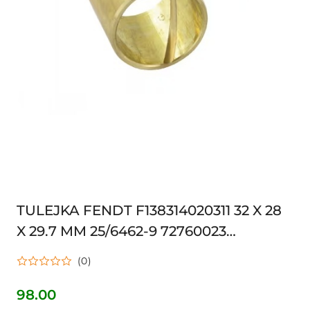
TULEJKA FENDT F138314020311 32 X 28
X 29.7 MM 25/6462-9 72760023
28X32X29 04322272 3216585R1 4322272
(0)
L35600
98.00
Cena: