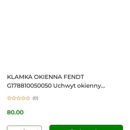
KLAMKA OKIENNA FENDT
G178810050050 Uchwyt okienny
165G178810050050 SZYBY TYLNEJ
(0)
80.00
Cena: