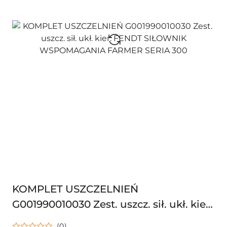
KOMPLET USZCZELNIEŃ
G001990010030 Zest. uszcz. sił. ukł. kier.
FENDT SIŁOWNIK WSPOMAGANIA
(0)