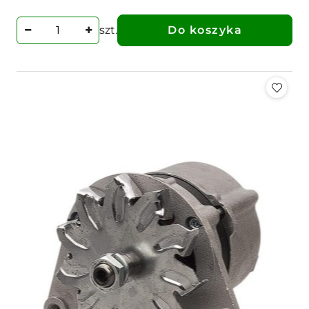
szt.
Do koszyka