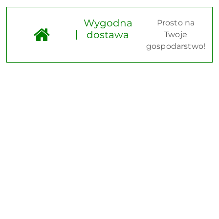
Wygodna
Prosto na
dostawa
Twoje
gospodarstwo!
Pomiń karuzelę produktów