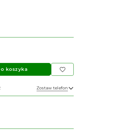
o koszyka
2
Zostaw telefon
Wyślij