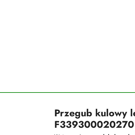
Przegub kulowy 
F339300020270