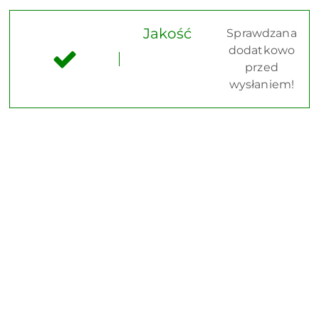
Jakość
Sprawdzana
dodatkowo
przed
wysłaniem!