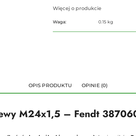
Więcej o produkcie
Waga:
0.15 kg
OPIS PRODUKTU
OPINIE (0)
lewy M24x1,5 – Fendt 38706