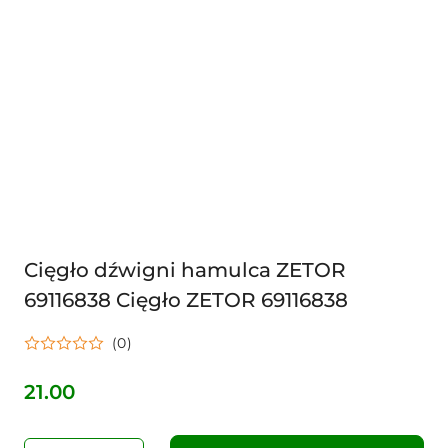
Cięgło dźwigni hamulca ZETOR
69116838 Cięgło ZETOR 69116838
(0)
21.00
Cena: