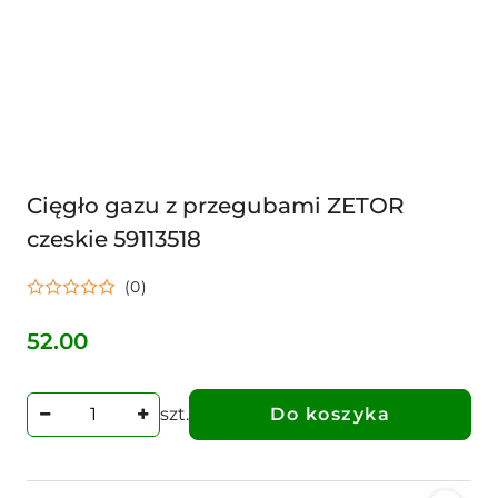
Cięgło gazu z przegubami ZETOR
czeskie 59113518
(0)
52.00
Cena:
szt.
Do koszyka