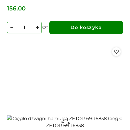
156.00
Cena:
szt.
Do koszyka