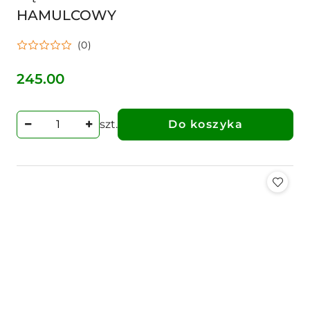
HAMULCOWY
(0)
245.00
Cena:
szt.
Do koszyka