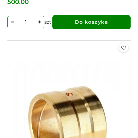
500.00
Cena:
szt.
Do koszyka