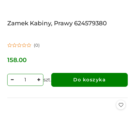
Zamek Kabiny, Prawy 624579380
(0)
158.00
Cena:
szt.
Do koszyka