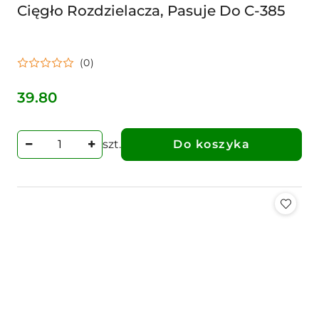
Cięgło Rozdzielacza, Pasuje Do C-385
(0)
39.80
Cena:
szt.
Do koszyka