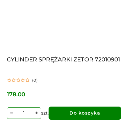
CYLINDER SPRĘŻARKI ZETOR 72010901
(0)
178.00
Cena:
szt.
Do koszyka