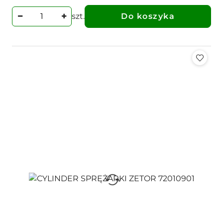
szt.
Do koszyka