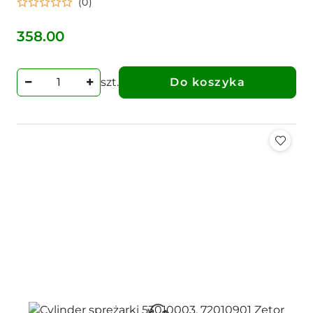
(0)
358.00
Cena:
szt.
Do koszyka