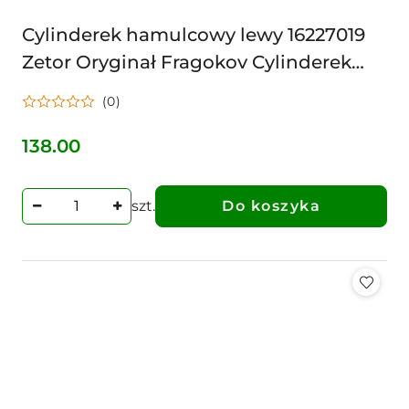
Cylinderek hamulcowy lewy 16227019
Zetor Oryginał Fragokov Cylinderek
hamulcowy lewy
(0)
138.00
Cena:
szt.
Do koszyka