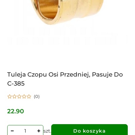
Tuleja Czopu Osi Przedniej, Pasuje Do
C-385
(0)
22.90
Cena:
szt.
Do koszyka