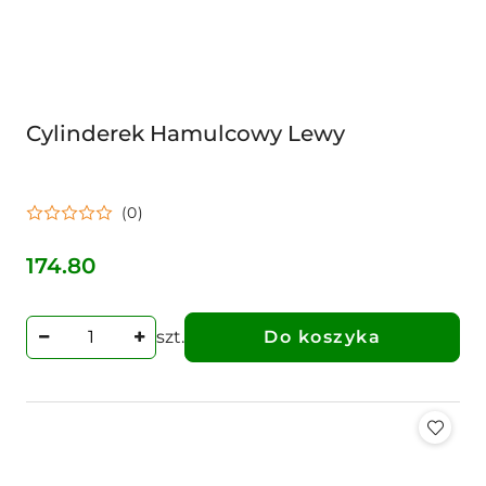
Cylinderek Hamulcowy Lewy
(0)
174.80
Cena:
szt.
Do koszyka