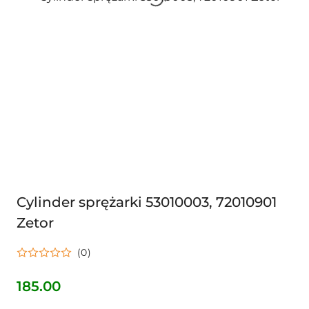
Cylinder sprężarki 53010003, 72010901
Zetor
(0)
185.00
Cena: