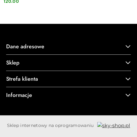
120.00
Cena:
Dane adresowe
Sklep
Strefa klienta
Informacje
Sklep internetowy na oprogramowaniu