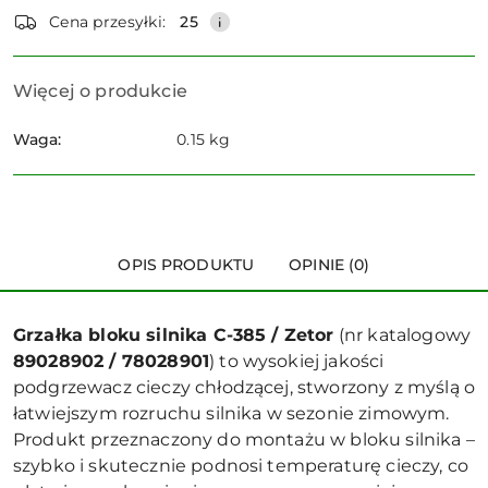
dostawa
Wyślij
Cena przesyłki:
25
Więcej o produkcie
Waga:
0.15 kg
OPIS PRODUKTU
OPINIE (0)
Grzałka bloku silnika C-385 / Zetor
(nr katalogowy
89028902 / 78028901
) to wysokiej jakości
podgrzewacz cieczy chłodzącej, stworzony z myślą o
łatwiejszym rozruchu silnika w sezonie zimowym.
Produkt przeznaczony do montażu w bloku silnika –
szybko i skutecznie podnosi temperaturę cieczy, co