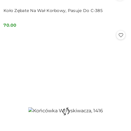
Koło Zębate Na Wał Korbowy, Pasuje Do C-385
70.00
Cena: