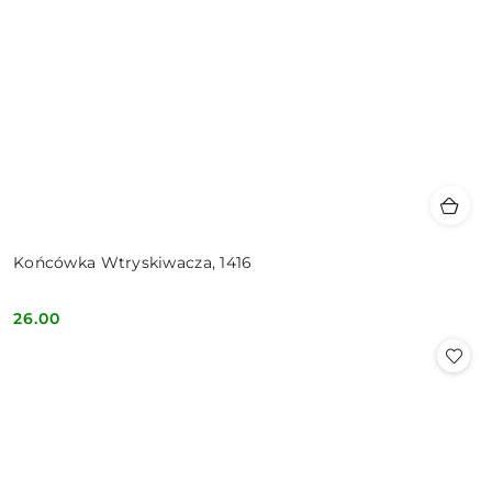
Końcówka Wtryskiwacza, 1416
26.00
Cena: