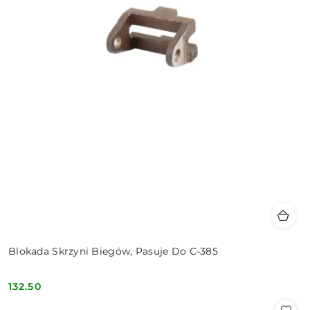
Blokada Skrzyni Biegów, Pasuje Do C-385
132.50
Cena: