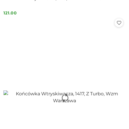
121.00
Cena: