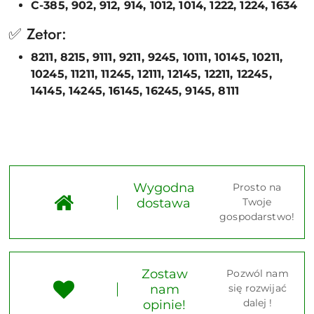
C-385, 902, 912, 914, 1012, 1014, 1222, 1224, 1634
✅ Zetor:
8211, 8215, 9111, 9211, 9245, 10111, 10145, 10211,
10245, 11211, 11245, 12111, 12145, 12211, 12245,
14145, 14245, 16145, 16245, 9145, 8111
Wygodna
Prosto na
dostawa
Twoje
gospodarstwo!
Zostaw
Pozwól nam
nam
się rozwijać
dalej !
opinie!