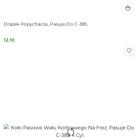
Drążek Popychacza, Pasuje Do C-385
12.10
Cena: