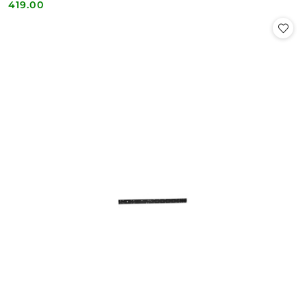
419.00
Cena: