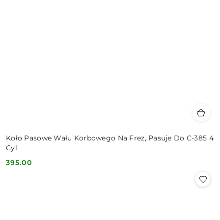
Koło Pasowe Wału Korbowego Na Frez, Pasuje Do C-385 4
Cyl.
395.00
Cena: