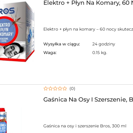
Elektro + Płyn Na Komary, 60
Elektro + płyn na komary – 60 nocy skutec
Wysyłka w ciągu:
24 godziny
Waga:
0.15 kg.
(0)
Gaśnica Na Osy I Szerszenie, 
Gaśnica na osy i szerszenie Bros, 300 ml