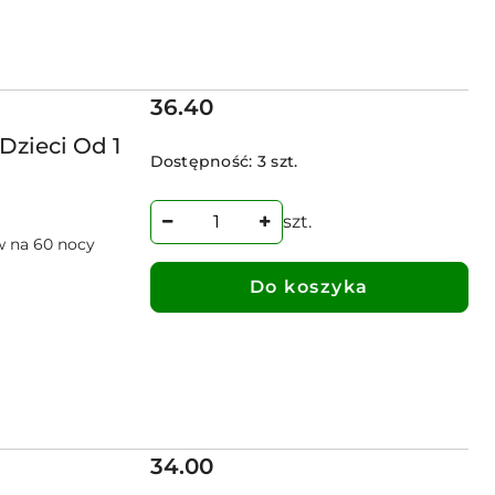
Cena:
36.40
Dzieci Od 1
Dostępność:
3 szt.
szt.
w na 60 nocy
Do koszyka
Cena:
34.00