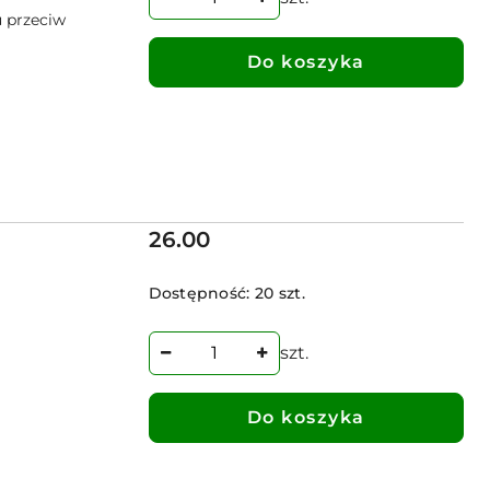
 przeciw
Do koszyka
Cena:
26.00
Dostępność:
20 szt.
szt.
Do koszyka