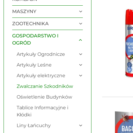
Najnowsze.
MASZYNY
ZOOTECHNIKA
GOSPODARSTWO I
OGRÓD
Artykuły Ogrodnicze
Artykuły Leśne
Artykuły elektryczne
Zwalczanie Szkodników
Oświetlenie Budynków
Tablice Informacyjne i
Kłódki
Liny Łańcuchy