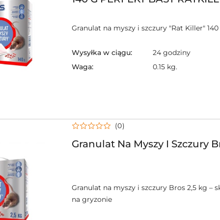
Granulat na myszy i szczury "Rat Killer" 140
Wysyłka w ciągu:
24 godziny
Waga:
0.15 kg.
(0)
Granulat Na Myszy I Szczury Br
Granulat na myszy i szczury Bros 2,5 kg – 
na gryzonie