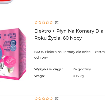
(0)
Elektro + Płyn Na Komary Dla 
Roku Życia, 60 Nocy
BROS Elektro na komary dla dzieci – zesta
ochrony
Wysyłka w ciągu:
24 godziny
Waga:
0.15 kg.
(0)