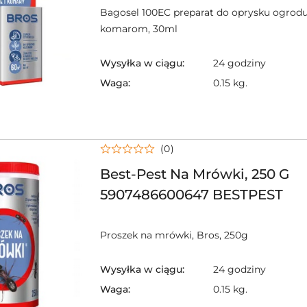
Bagosel 100EC preparat do oprysku ogrodu
komarom, 30ml
Wysyłka w ciągu:
24 godziny
Waga:
0.15 kg.
(0)
Best-Pest Na Mrówki, 250 G
5907486600647 BESTPEST
Proszek na mrówki, Bros, 250g
Wysyłka w ciągu:
24 godziny
Waga:
0.15 kg.