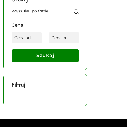
Cena
Szukaj
Filtruj