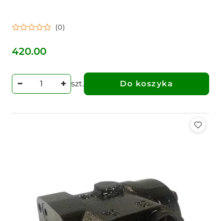
(0)
420.00
Cena:
szt.
Do koszyka