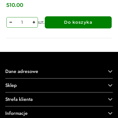
510.00
Cena:
szt.
Do koszyka
Dane adresowe
Sklep
Strefa klienta
Informacje