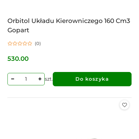
Orbitol Układu Kierowniczego 160 Cm3
Gopart
(0)
530.00
Cena:
szt.
Do koszyka