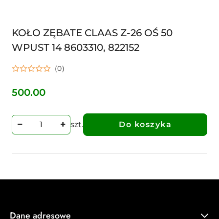
KOŁO ZĘBATE CLAAS Z-26 OŚ 50
WPUST 14 8603310, 822152
(0)
500.00
Cena:
szt.
Do koszyka
Dane adresowe